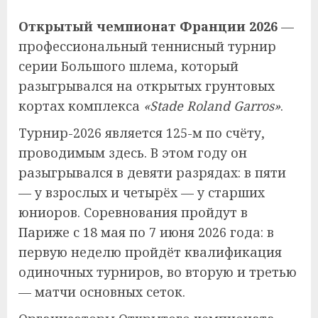
Открытый чемпионат Франции 2026
—
профессиональный теннисный турнир
серии Большого шлема, который
разыгрывался на открытых грунтовых
кортах комплекса
«Stade Roland Garros»
.
Турнир-2026 является 125-м по счёту,
проводимым здесь. В этом году он
разыгрывался в девяти разрядах: в пяти
— у взрослых и четырёх — у старших
юниоров. Соревнования пройдут в
Париже с 18 мая по 7 июня 2026 года: в
первую неделю пройдёт квалификация
одиночных турниров, во вторую и третью
— матчи основных сеток.