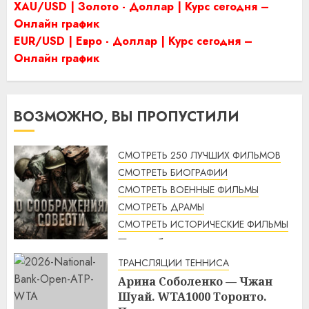
XAU/USD | Золото - Доллар | Курс сегодня –
Онлайн график
EUR/USD | Евро - Доллар | Курс сегодня –
Онлайн график
ВОЗМОЖНО, ВЫ ПРОПУСТИЛИ
СМОТРЕТЬ 250 ЛУЧШИХ ФИЛЬМОВ
СМОТРЕТЬ БИОГРАФИИ
СМОТРЕТЬ ВОЕННЫЕ ФИЛЬМЫ
СМОТРЕТЬ ДРАМЫ
СМОТРЕТЬ ИСТОРИЧЕСКИЕ ФИЛЬМЫ
По соображениям совести
(2016) / Hacksaw Ridge
ТРАНСЛЯЦИИ ТЕННИСА
смотреть онлайн
Арина Соболенко — Чжан
1:12
07.08.2026
Шуай. WTA1000 Торонто.