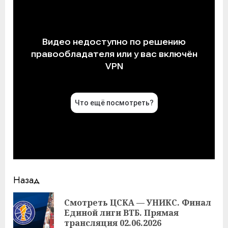
Продолжить
Назад
чтение
Смотреть ЦСКА — УНИКС. Финал
Пр
Единой лиги ВТБ. Прямая
за
трансляция 02.06.2026