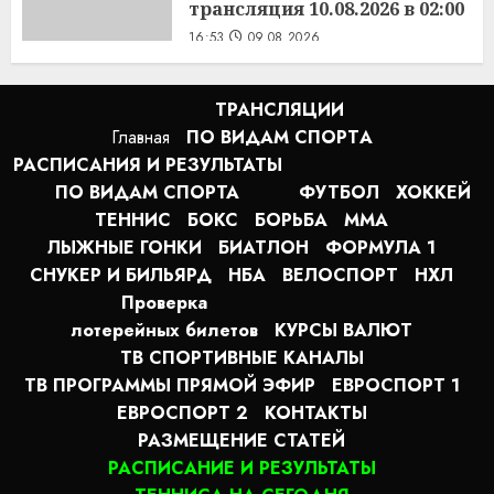
трансляция 10.08.2026 в 02:00
16:53
09.08.2026
ТРАНСЛЯЦИИ
Главная
ПО ВИДАМ СПОРТA
РАСПИСАНИЯ И РЕЗУЛЬТАТЫ
ПО ВИДАМ СПОРТА
ФУТБОЛ
ХОККЕЙ
ТЕННИС
БОКС
БОРЬБА
MMA
ЛЫЖНЫЕ ГОНКИ
БИАТЛОН
ФОРМУЛА 1
СНУКЕР И БИЛЬЯРД
НБА
ВЕЛОСПОРТ
НХЛ
Проверка
лотерейных билетов
КУРСЫ ВАЛЮТ
ТВ СПОРТИВНЫЕ КАНАЛЫ
ТВ ПРОГРАММЫ ПРЯМОЙ ЭФИР
ЕВРОСПОРТ 1
ЕВРОСПОРТ 2
КОНТАКТЫ
РАЗМЕЩЕНИЕ СТАТЕЙ
РАСПИСАНИЕ И РЕЗУЛЬТАТЫ