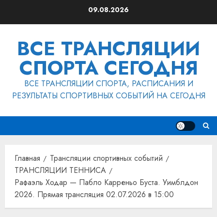
Перейти
09.08.2026
к
содержимому
ВСЕ ТРАНСЛЯЦИИ
СПОРТА СЕГОДНЯ
ВСЕ ТРАНСЛЯЦИИ СПОРТА, РАСПИСАНИЯ И
РЕЗУЛЬТАТЫ СПОРТИВНЫХ СОБЫТИЙ НА СЕГОДНЯ
Главная
Трансляции спортивных событий
ТРАНСЛЯЦИИ ТЕННИСА
Рафаэль Ходар — Пабло Карреньо Буста. Уимблдон
2026. Прямая трансляция 02.07.2026 в 15:00