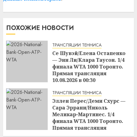
ПОХОЖИЕ НОВОСТИ
ТРАНСЛЯЦИИ ТЕННИСА
Се Шувэй/Елена Остапенко
— Энн Ли/Клара Таусон. 1/4
финала WTA 1000 Торонто.
Прямая трансляция
10.08.2026 в 00:30
17:04
09.08.2026
ТРАНСЛЯЦИИ ТЕННИСА
Эллен Перес/Деми Схурс —
Сара Эррани/Николь
Меликар-Мартинес. 1/4
финала WTA 1000 Торонто.
Прямая трансляция
09.08.2026 в 23:00