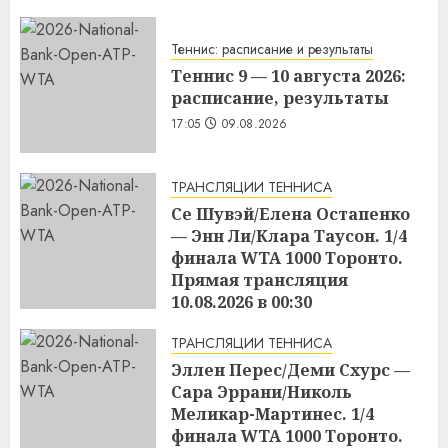
Теннис: расписание и результаты
Теннис 9 — 10 августа 2026:
расписание, результаты
17:05
09.08.2026
ТРАНСЛЯЦИИ ТЕННИСА
Се Шувэй/Елена Остапенко
— Энн Ли/Клара Таусон. 1/4
финала WTA 1000 Торонто.
Прямая трансляция
10.08.2026 в 00:30
17:04
09.08.2026
ТРАНСЛЯЦИИ ТЕННИСА
Эллен Перес/Деми Схурс —
Сара Эррани/Николь
Меликар-Мартинес. 1/4
финала WTA 1000 Торонто.