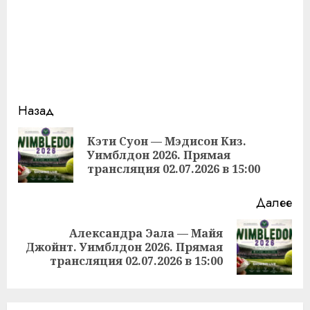
Продолжить
Назад
чтение
Кэти Суон — Мэдисон Киз.
Пр
Уимблдон 2026. Прямая
за
трансляция 02.07.2026 в 15:00
Далее
Александра Эала — Майя
Следующая
Джойнт. Уимблдон 2026. Прямая
запись:
трансляция 02.07.2026 в 15:00