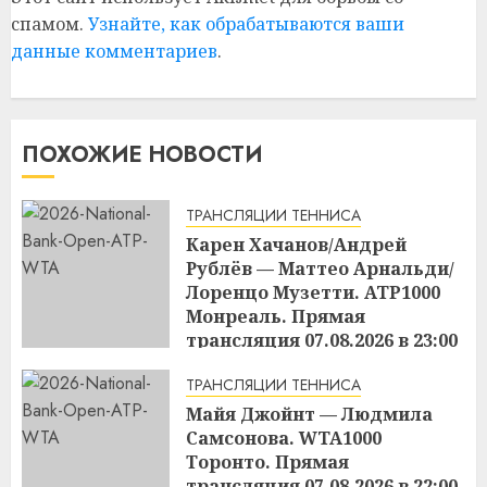
спамом.
Узнайте, как обрабатываются ваши
данные комментариев
.
ПОХОЖИЕ НОВОСТИ
ТРАНСЛЯЦИИ ТЕННИСА
Карен Хачанов/Андрей
Рублёв — Маттео Арнальди/
Лоренцо Музетти. ATP1000
Монреаль. Прямая
трансляция 07.08.2026 в 23:00
22:45
07.08.2026
ТРАНСЛЯЦИИ ТЕННИСА
Майя Джойнт — Людмила
Самсонова. WTA1000
Торонто. Прямая
трансляция 07.08.2026 в 22:00