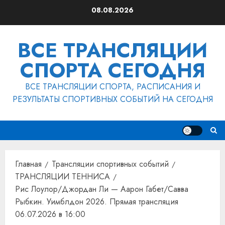
Перейти
08.08.2026
к
содержимому
ВСЕ ТРАНСЛЯЦИИ
СПОРТА СЕГОДНЯ
ВСЕ ТРАНСЛЯЦИИ СПОРТА, РАСПИСАНИЯ И
РЕЗУЛЬТАТЫ СПОРТИВНЫХ СОБЫТИЙ НА СЕГОДНЯ
Главная
Трансляции спортивных событий
ТРАНСЛЯЦИИ ТЕННИСА
Рис Лоулор/Джордан Ли — Аарон Габет/Савва
Рыбкин. Уимблдон 2026. Прямая трансляция
06.07.2026 в 16:00