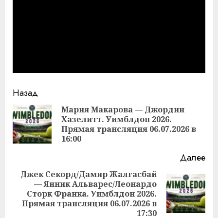
Продолжить
Назад
чтение
Мария Макарова — Джордин
Хазелитт. Уимблдон 2026.
Пр
Прямая трансляция 06.07.2026 в
за
16:00
Далее
Джек Секорд/Дамир Жалгасбай
— Янник Альварес/Леонардо
Следующая
Сторк Франка. Уимблдон 2026.
запись:
Прямая трансляция 06.07.2026 в
17:30