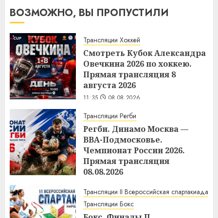
ВОЗМОЖНО, ВЫ ПРОПУСТИЛИ
Трансляции Хоккей
Смотреть Кубок Александра
Овечкина 2026 по хоккею.
Прямая трансляция 8
августа 2026
11:35
08.08.2026
Трансляции Регби
Регби. Динамо Москва —
ВВА-Подмосковье.
Чемпионат России 2026.
Прямая трансляция
08.08.2026
11:34
08.08.2026
Трансляции II Всероссийская спартакиада
Трансляции Бокс
Бокс. Финалы II