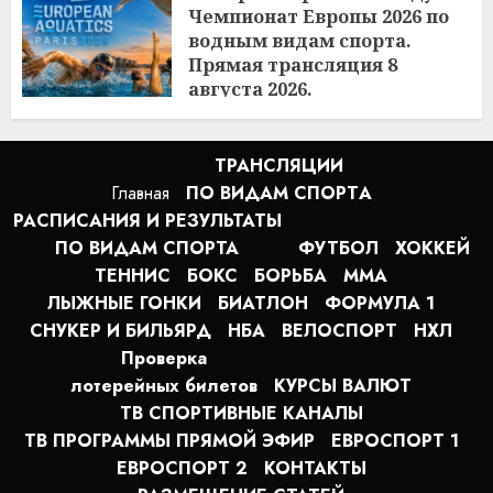
Чемпионат Европы 2026 по
водным видам спорта.
Прямая трансляция 8
августа 2026.
10:50
08.08.2026
ТРАНСЛЯЦИИ
Главная
ПО ВИДАМ СПОРТA
РАСПИСАНИЯ И РЕЗУЛЬТАТЫ
ПО ВИДАМ СПОРТА
ФУТБОЛ
ХОККЕЙ
ТЕННИС
БОКС
БОРЬБА
MMA
ЛЫЖНЫЕ ГОНКИ
БИАТЛОН
ФОРМУЛА 1
СНУКЕР И БИЛЬЯРД
НБА
ВЕЛОСПОРТ
НХЛ
Проверка
лотерейных билетов
КУРСЫ ВАЛЮТ
ТВ СПОРТИВНЫЕ КАНАЛЫ
ТВ ПРОГРАММЫ ПРЯМОЙ ЭФИР
ЕВРОСПОРТ 1
ЕВРОСПОРТ 2
КОНТАКТЫ