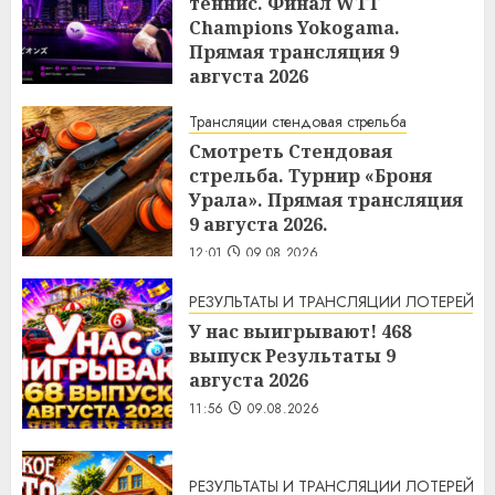
теннис. Финал WTТ
Champions Yokogama.
Прямая трансляция 9
августа 2026
12:04
09.08.2026
Трансляции стендовая стрельба
Смотреть Стендовая
стрельба. Турнир «Броня
Урала». Прямая трансляция
9 августа 2026.
12:01
09.08.2026
РЕЗУЛЬТАТЫ И ТРАНСЛЯЦИИ ЛОТЕРЕЙ
У нас выигрывают! 468
выпуск Результаты 9
августа 2026
11:56
09.08.2026
РЕЗУЛЬТАТЫ И ТРАНСЛЯЦИИ ЛОТЕРЕЙ