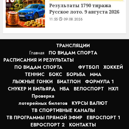
Результаты 1790 тиража
Русское лото. 9 августа 2026
11:55
09.08.2026
ТРАНСЛЯЦИИ
Главная
ПО ВИДАМ СПОРТA
РАСПИСАНИЯ И РЕЗУЛЬТАТЫ
ПО ВИДАМ СПОРТА
ФУТБОЛ
ХОККЕЙ
ТЕННИС
БОКС
БОРЬБА
MMA
ЛЫЖНЫЕ ГОНКИ
БИАТЛОН
ФОРМУЛА 1
СНУКЕР И БИЛЬЯРД
НБА
ВЕЛОСПОРТ
НХЛ
Проверка
лотерейных билетов
КУРСЫ ВАЛЮТ
ТВ СПОРТИВНЫЕ КАНАЛЫ
ТВ ПРОГРАММЫ ПРЯМОЙ ЭФИР
ЕВРОСПОРТ 1
ЕВРОСПОРТ 2
КОНТАКТЫ