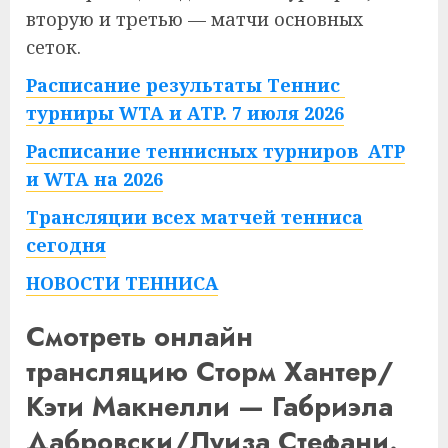
вторую и третью — матчи основных
сеток.
Расписание результаты Теннис
турниры WTA и ATP. 7 июля 2026
Расписание теннисных турниров ATP
и WTA на 2026
Трансляции всех матчей тенниса
сегодня
НОВОСТИ ТЕННИСА
Смотреть онлайн
трансляцию Сторм Хантер/
Кэти Макнелли — Габриэла
Дабровски/Луиза Стефани.