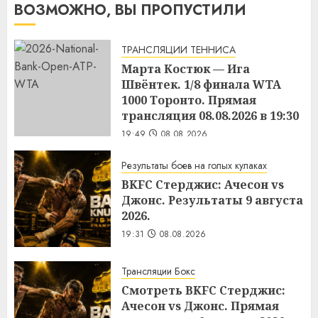
ВОЗМОЖНО, ВЫ ПРОПУСТИЛИ
ТРАНСЛЯЦИИ ТЕННИСА
Марта Костюк — Ига
Швёнтек. 1/8 финала WTA
1000 Торонто. Прямая
трансляция 08.08.2026 в 19:30
19:49
08.08.2026
Результаты боев на голых кулаках
BKFC Стерджис: Ачесон vs
Джонс. Результаты 9 августа
2026.
19:31
08.08.2026
Трансляции Бокс
Смотреть BKFC Стерджис:
Ачесон vs Джонс. Прямая