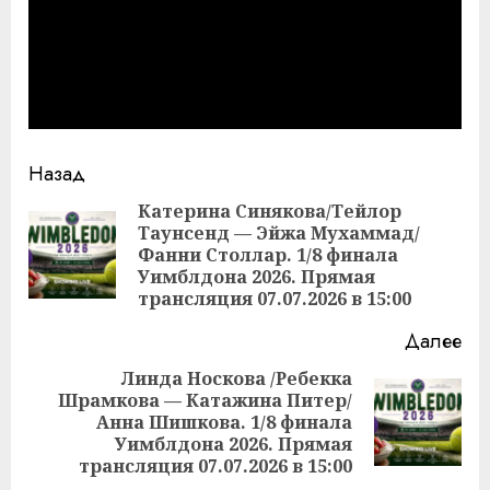
Продолжить
Назад
чтение
Катерина Синякова/Тейлор
Таунсенд — Эйжа Мухаммад/
Пр
Фанни Столлар. 1/8 финала
за
Уимблдона 2026. Прямая
трансляция 07.07.2026 в 15:00
Далее
Линда Носкова /Ребекка
Шрамкова — Катажина Питер/
Следующая
Анна Шишкова. 1/8 финала
запись:
Уимблдона 2026. Прямая
трансляция 07.07.2026 в 15:00