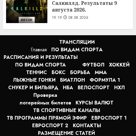
Салкиллд. Результаты 9
августа 2026.
19:19
08.08.2026
ТРАНСЛЯЦИИ
Главная
ПО ВИДАМ СПОРТA
РАСПИСАНИЯ И РЕЗУЛЬТАТЫ
ПО ВИДАМ СПОРТА
ФУТБОЛ
ХОККЕЙ
ТЕННИС
БОКС
БОРЬБА
MMA
ЛЫЖНЫЕ ГОНКИ
БИАТЛОН
ФОРМУЛА 1
СНУКЕР И БИЛЬЯРД
НБА
ВЕЛОСПОРТ
НХЛ
Проверка
лотерейных билетов
КУРСЫ ВАЛЮТ
ТВ СПОРТИВНЫЕ КАНАЛЫ
ТВ ПРОГРАММЫ ПРЯМОЙ ЭФИР
ЕВРОСПОРТ 1
ЕВРОСПОРТ 2
КОНТАКТЫ
РАЗМЕЩЕНИЕ СТАТЕЙ