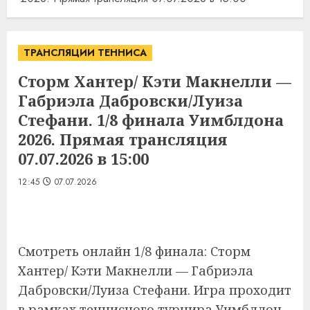
ТРАНСЛЯЦИИ ТЕННИСА
Сторм Хантер/ Кэти Макнелли —
Габриэла Дабровски/Луиза
Стефани. 1/8 финала Уимблдона
2026. Прямая трансляция
07.07.2026 в 15:00
12:45
07.07.2026
Смотреть онлайн 1/8 финала: Сторм
Хантер/ Кэти Макнелли — Габриэла
Дабровски/Луиза Стефани. Игра проходит
в рамках теннисного турнира Уимблдон