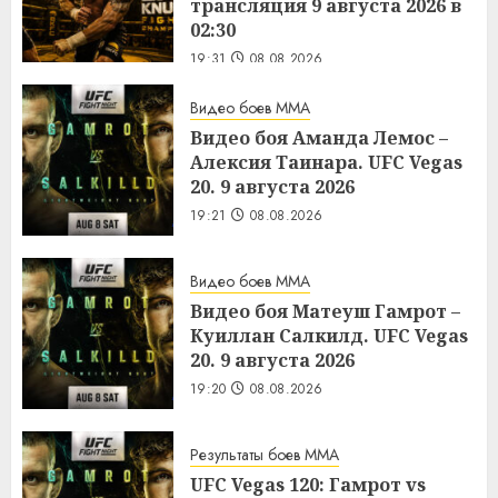
трансляция 9 августа 2026 в
02:30
19:31
08.08.2026
Видео боев MMA
Видео боя Аманда Лемос –
Алексия Таинара. UFC Vegas
20. 9 августа 2026
19:21
08.08.2026
Видео боев MMA
Видео боя Матеуш Гамрот –
Куиллан Салкилд. UFC Vegas
20. 9 августа 2026
19:20
08.08.2026
Результаты боев MMA
UFC Vegas 120: Гамрот vs