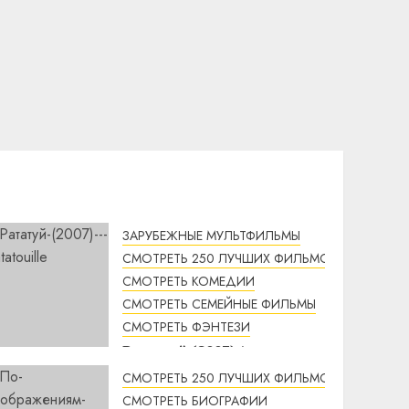
ЗАРУБЕЖНЫЕ МУЛЬТФИЛЬМЫ
СМОТРЕТЬ 250 ЛУЧШИХ ФИЛЬМОВ
СМОТРЕТЬ КОМЕДИИ
СМОТРЕТЬ СЕМЕЙНЫЕ ФИЛЬМЫ
СМОТРЕТЬ ФЭНТЕЗИ
Рататуй (2007) /
Ratatouille смотреть
СМОТРЕТЬ 250 ЛУЧШИХ ФИЛЬМОВ
онлайн
СМОТРЕТЬ БИОГРАФИИ