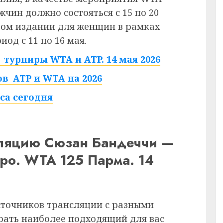
жчин должно состояться с 15 по 20
стом издании для женщин в рамках
иод с 11 по 16 мая.
турниры WTA и ATP. 14 мая 2026
в ATP и WTA на 2026
са сегодня
сляцию Сюзан Бандеччи —
ро. WTA 125 Парма. 14
сточников трансляции с разными
рать наиболее подходящий для вас