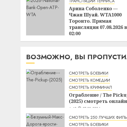
ТРАНСЛЯЦИИ ТЕННИСА
Арина Соболенко —
Чжан Шуай. WTA1000
Торонто. Прямая
трансляция 07.08.2026 в
02:00
22:30
06.08.2026
ВОЗМОЖНО, ВЫ ПРОПУСТ
СМОТРЕТЬ БОЕВИКИ
СМОТРЕТЬ КОМЕДИИ
СМОТРЕТЬ КРИМИНАЛ
Ограбление / The Picku
(2025) смотреть онлайн
4:49
07.08.2026
СМОТРЕТЬ 250 ЛУЧШИХ ФИЛ
СМОТРЕТЬ БОЕВИКИ