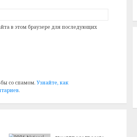
сайта в этом браузере для последующих
ьбы со спамом.
Узнайте, как
нтариев
.