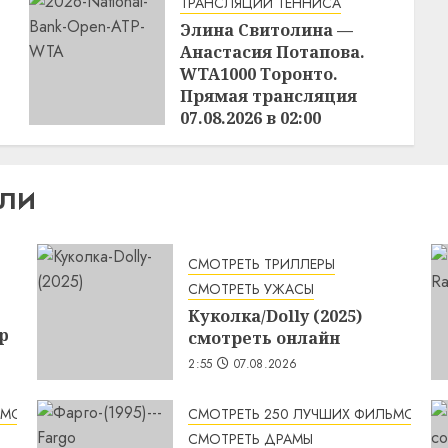
ТРАНСЛЯЦИИ ТЕННИСА
Элина Свитолина —
Анастасия Потапова.
WTA1000 Торонто.
Прямая трансляция
07.08.2026 в 02:00
22:24
06.08.2026
ИЛИ
СМОТРЕТЬ ТРИЛЛЕРЫ
СМОТРЕТЬ УЖАСЫ
Куколка/Dolly (2025)
p
смотреть онлайн
2:55
07.08.2026
ЬМОВ
СМОТРЕТЬ 250 ЛУЧШИХ ФИЛЬМОВ
СМОТРЕТЬ ДРАМЫ