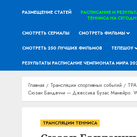
РАЗМЕЩЕНИЕ СТАТЕЙ
РАСПИСАНИЕ И РЕЗУЛЬ
ТЕННИСА НА СЕГОДН
СМОТРЕТЬ СЕРИАЛЫ
СМОТРЕТЬ ФИЛЬМЫ
СМОТРЕТЬ 250 ЛУЧШИХ ФИЛЬМОВ
ТЕЛЕШОУ
РЕЗУЛЬТАТЫ РАСПИСАНИЕ ЧЕМПИОНАТА МИРА 20
Главная
Трансляции спортивных событий
ТР
Сюзан Бандеччи — Джессика Бузас Манейро. WT
ТРАНСЛЯЦИИ ТЕННИСА