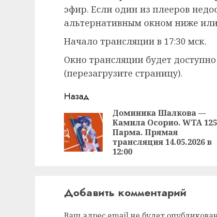
эфир. Если один из плееров недо
альтернативным окном ниже или
Начало трансляции в 17:30 мск.
Окно трансляции будет доступно
(перезагрузите страницу).
Продолжить
Назад
чтение
Доминика Шалкова —
Камила Осорио. WTA 125
Парма. Прямая
трансляция 14.05.2026 в
12:00
Добавить комментарий
Ваш адрес email не будет опубликован