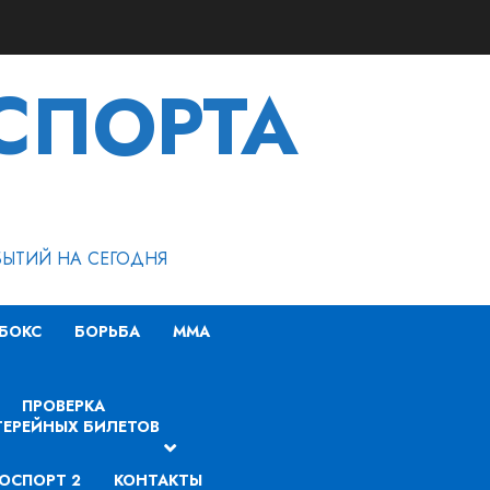
СПОРТА
БЫТИЙ НА СЕГОДНЯ
БОКС
БОРЬБА
MMA
ПРОВЕРКА
ЕРЕЙНЫХ БИЛЕТОВ
ОСПОРТ 2
КОНТАКТЫ