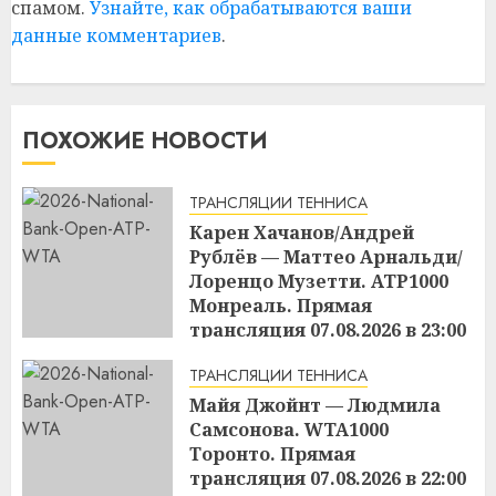
спамом.
Узнайте, как обрабатываются ваши
данные комментариев
.
ПОХОЖИЕ НОВОСТИ
ТРАНСЛЯЦИИ ТЕННИСА
Карен Хачанов/Андрей
Рублёв — Маттео Арнальди/
Лоренцо Музетти. ATP1000
Монреаль. Прямая
трансляция 07.08.2026 в 23:00
22:45
07.08.2026
ТРАНСЛЯЦИИ ТЕННИСА
Майя Джойнт — Людмила
Самсонова. WTA1000
Торонто. Прямая
трансляция 07.08.2026 в 22:00