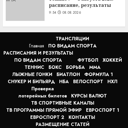
расписание, результаты
9:54
08.08.2026
ТРАНСЛЯЦИИ
Главная
ПО ВИДАМ СПОРТA
РАСПИСАНИЯ И РЕЗУЛЬТАТЫ
ПО ВИДАМ СПОРТА
ФУТБОЛ
ХОККЕЙ
ТЕННИС
БОКС
БОРЬБА
MMA
ЛЫЖНЫЕ ГОНКИ
БИАТЛОН
ФОРМУЛА 1
СНУКЕР И БИЛЬЯРД
НБА
ВЕЛОСПОРТ
НХЛ
Проверка
лотерейных билетов
КУРСЫ ВАЛЮТ
ТВ СПОРТИВНЫЕ КАНАЛЫ
ТВ ПРОГРАММЫ ПРЯМОЙ ЭФИР
ЕВРОСПОРТ 1
ЕВРОСПОРТ 2
КОНТАКТЫ
РАЗМЕЩЕНИЕ СТАТЕЙ