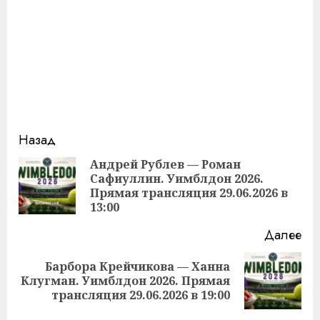
Продолжить
Назад
чтение
Андрей Рублев — Роман
Сафиуллин. Уимблдон 2026.
Пр
Прямая трансляция 29.06.2026 в
за
13:00
Далее
Барбора Крейчикова — Ханна
Следующая
Клугман. Уимблдон 2026. Прямая
запись:
трансляция 29.06.2026 в 19:00