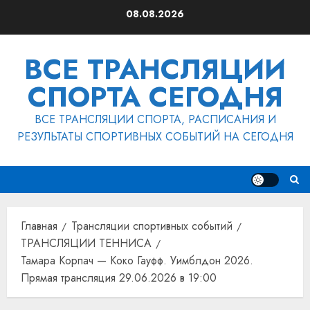
Перейти
08.08.2026
к
содержимому
ВСЕ ТРАНСЛЯЦИИ
СПОРТА СЕГОДНЯ
ВСЕ ТРАНСЛЯЦИИ СПОРТА, РАСПИСАНИЯ И
РЕЗУЛЬТАТЫ СПОРТИВНЫХ СОБЫТИЙ НА СЕГОДНЯ
Главная
Трансляции спортивных событий
ТРАНСЛЯЦИИ ТЕННИСА
Тамара Корпач — Коко Гауфф. Уимблдон 2026.
Прямая трансляция 29.06.2026 в 19:00