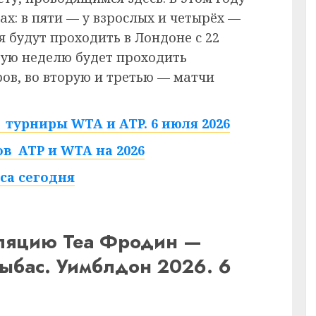
ах: в пяти — у взрослых и четырёх —
 будут проходить в Лондоне с 22
рвую неделю будет проходить
в, во вторую и третью — матчи
турниры WTA и ATP. 6 июля 2026
в ATP и WTA на 2026
са сегодня
сляцию Теа Фродин —
ыбас. Уимблдон 2026. 6