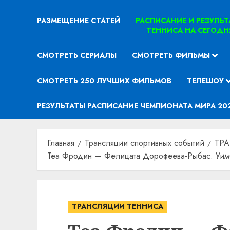
РАЗМЕЩЕНИЕ СТАТЕЙ
РАСПИСАНИЕ И РЕЗУЛЬ
ТЕННИСА НА СЕГОДН
СМОТРЕТЬ СЕРИАЛЫ
СМОТРЕТЬ ФИЛЬМЫ
СМОТРЕТЬ 250 ЛУЧШИХ ФИЛЬМОВ
ТЕЛЕШОУ
РЕЗУЛЬТАТЫ РАСПИСАНИЕ ЧЕМПИОНАТА МИРА 20
Главная
Трансляции спортивных событий
ТР
Теа Фродин — Фелицата Дорофеева-Рыбас. Уимб
ТРАНСЛЯЦИИ ТЕННИСА