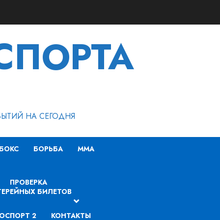
СПОРТА
БЫТИЙ НА СЕГОДНЯ
БОКС
БОРЬБА
MMA
ПРОВЕРКА
ЕРЕЙНЫХ БИЛЕТОВ
ОСПОРТ 2
КОНТАКТЫ