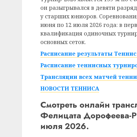
он разыгрывался в девяти разряд
у старших юниоров. Соревнования
июня по 12 июля 2026 года: в пе
квалификация одиночных турниро
основных сеток.
Расписание результаты Теннис 
Расписание теннисных турниро
Трансляции всех матчей тенни
НОВОСТИ ТЕННИСА
Смотреть онлайн тран
Фелицата Дорофеева-Р
июля 2026.