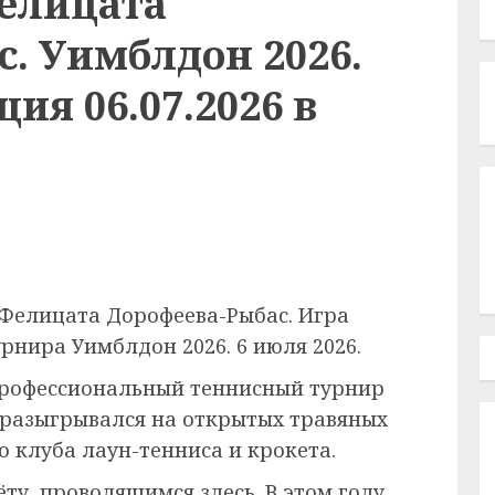
елицата
. Уимблдон 2026.
ия 06.07.2026 в
Фелицата Дорофеева-Рыбас. Игра
рнира Уимблдон 2026. 6 июля 2026.
рофессиональный теннисный турнир
 разыгрывался на открытых травяных
 клуба лаун-тенниса и крокета.
ёту, проводящимся здесь. В этом году