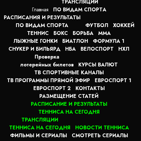
ТРАНСЛЯЦИИ
Главная
ПО ВИДАМ СПОРТA
РАСПИСАНИЯ И РЕЗУЛЬТАТЫ
ПО ВИДАМ СПОРТА
ФУТБОЛ
ХОККЕЙ
ТЕННИС
БОКС
БОРЬБА
MMA
ЛЫЖНЫЕ ГОНКИ
БИАТЛОН
ФОРМУЛА 1
СНУКЕР И БИЛЬЯРД
НБА
ВЕЛОСПОРТ
НХЛ
Проверка
лотерейных билетов
КУРСЫ ВАЛЮТ
ТВ СПОРТИВНЫЕ КАНАЛЫ
ТВ ПРОГРАММЫ ПРЯМОЙ ЭФИР
ЕВРОСПОРТ 1
ЕВРОСПОРТ 2
КОНТАКТЫ
РАЗМЕЩЕНИЕ СТАТЕЙ
РАСПИСАНИЕ И РЕЗУЛЬТАТЫ
ТЕННИСА НА СЕГОДНЯ
ТРАНСЛЯЦИИ
ТЕННИСА НА СЕГОДНЯ
НОВОСТИ ТЕННИСА
ФИЛЬМЫ И СЕРИАЛЫ
СМОТРЕТЬ СЕРИАЛЫ