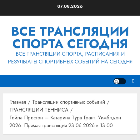
Перейти
07.08.2026
к
содержимому
ВСЕ ТРАНСЛЯЦИИ
СПОРТА СЕГОДНЯ
ВСЕ ТРАНСЛЯЦИИ СПОРТА, РАСПИСАНИЯ И
РЕЗУЛЬТАТЫ СПОРТИВНЫХ СОБЫТИЙ НА СЕГОДНЯ
Главная
Трансляции спортивных событий
ТРАНСЛЯЦИИ ТЕННИСА
Тейла Престон — Катарина Тура Грант. Уимблдон
2026. Прямая трансляция 23.06.2026 в 13:00