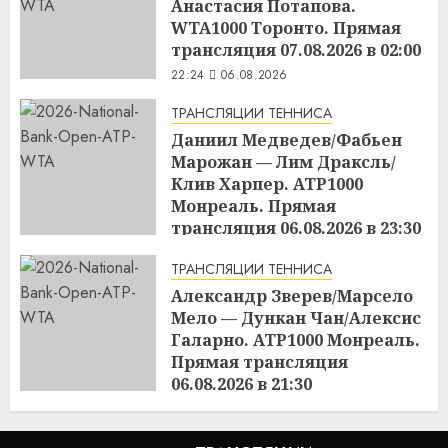
Анастасия Потапова.
WTA1000 Торонто. Прямая
трансляция 07.08.2026 в 02:00
22:24
06.08.2026
ТРАНСЛЯЦИИ ТЕННИСА
Даниил Медведев/Фабьен
Марожан — Лим Драксль/
Клив Харпер. ATP1000
Монреаль. Прямая
трансляция 06.08.2026 в 23:30
22:23
06.08.2026
ТРАНСЛЯЦИИ ТЕННИСА
Александр Зверев/Марсело
Мело — Дункан Чан/Алексис
Галарно. ATP1000 Монреаль.
Прямая трансляция
06.08.2026 в 21:30
22:22
06.08.2026