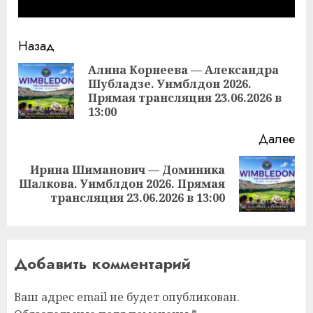
Продолжить
Назад
чтение
Алина Корнеева — Александра
Шубладзе. Уимблдон 2026.
Пр
Прямая трансляция 23.06.2026 в
за
13:00
Далее
Ирина Шиманович — Доминика
Следующая
Шалкова. Уимблдон 2026. Прямая
запись:
трансляция 23.06.2026 в 13:00
Добавить комментарий
Ваш адрес email не будет опубликован.