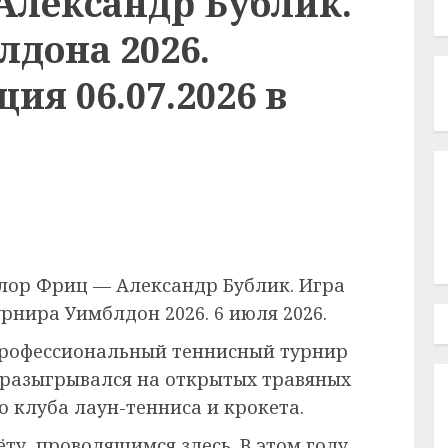
Александр Бублик.
лдона 2026.
ия 06.07.2026 в
йлор Фриц — Александр Бублик. Игра
рнира Уимблдон 2026. 6 июля 2026.
рофессиональный теннисный турнир
 разыгрывался на открытых травяных
 клуба лаун-тенниса и крокета.
ёту, проводящимся здесь. В этом году