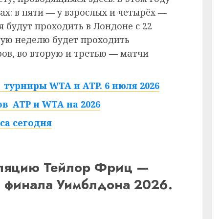
ах: в пяти — у взрослых и четырёх —
 будут проходить в Лондоне с 22
рвую неделю будет проходить
в, во вторую и третью — матчи
турниры WTA и ATP. 6 июля 2026
в ATP и WTA на 2026
са сегодня
сляцию Тейлор Фриц —
8 финала Уимблдона 2026.