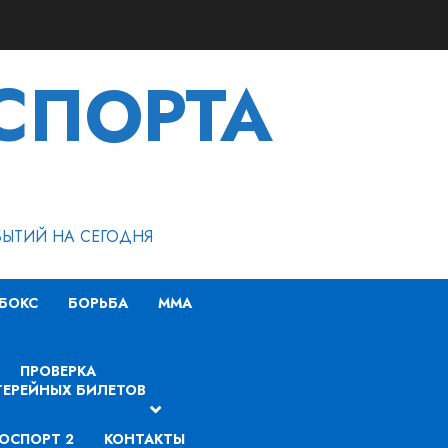
СПОРТА
БЫТИЙ НА СЕГОДНЯ
БОКС
БОРЬБА
MMA
ПРОВЕРКА
ЕРЕЙНЫХ БИЛЕТОВ
ОСПОРТ 2
КОНТАКТЫ