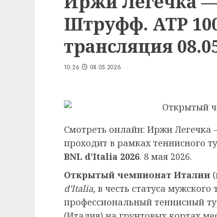
Иржи Легечка —
Штруфф. ATP 10
трансляция 08.05
10:26
08.05.2026
Смотреть онлайн: Иржи Легечка
проходит в рамках теннисного 
BNL d’Italia 2026
. 8 мая 2026.
Открытый чемпионат Италии
(
d’Italia
, в честь статуса мужског
профессиональный теннисный ту
(Италия) на грунтовых кортах мес