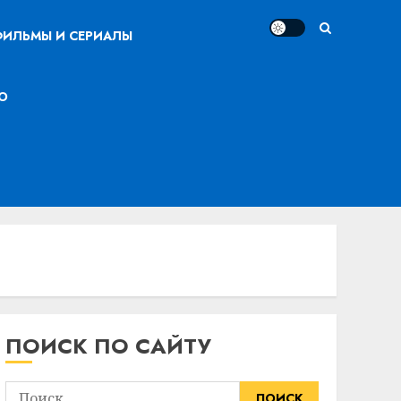
ИЛЬМЫ И СЕРИАЛЫ
О
ПОИСК ПО САЙТУ
Найти: