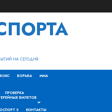
СПОРТА
БЫТИЙ НА СЕГОДНЯ
БОКС
БОРЬБА
MMA
ПРОВЕРКА
ЕРЕЙНЫХ БИЛЕТОВ
ОСПОРТ 2
КОНТАКТЫ