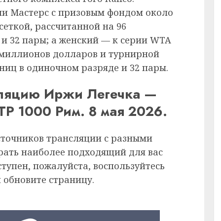
ии Мастерс с призовым фондом около
сеткой, рассчитанной на 96
 и 32 пары; а женский — к серии WTA
 миллионов долларов и турнирной
тниц в одиночном разряде и 32 пары.
сляцию Иржи Легечка —
P 1000 Рим. 8 мая 2026.
сточников трансляции с разными
рать наиболее подходящий для вас
ступен, пожалуйста, воспользуйтесь
 обновите страницу.