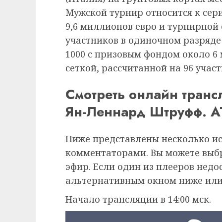
Мужской турнир относится к сер
9,6 миллионов евро и турнирной 
участников в одиночном разряде
1000 с призовым фондом около 6
сеткой, рассчитанной на 96 учас
Смотреть онлайн тран
Ян-Леннард Штруфф. AT
Ниже представлены несколько и
комментаторами. Вы можете выб
эфир. Если один из плееров недо
альтернативным окном ниже или
Начало трансляции в 14:00 мск.