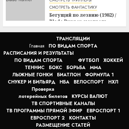
СМОТРЕТЬ ФАНТАСТИКУ
Бегущий по лезвию (1982) /
Blade Runner смотреть
онлайн
2:20
10.08.2026
ТРАНСЛЯЦИИ
Главная
ПО ВИДАМ СПОРТA
РАСПИСАНИЯ И РЕЗУЛЬТАТЫ
ПО ВИДАМ СПОРТА
ФУТБОЛ
ХОККЕЙ
ТЕННИС
БОКС
БОРЬБА
MMA
ЛЫЖНЫЕ ГОНКИ
БИАТЛОН
ФОРМУЛА 1
СНУКЕР И БИЛЬЯРД
НБА
ВЕЛОСПОРТ
НХЛ
Проверка
лотерейных билетов
КУРСЫ ВАЛЮТ
ТВ СПОРТИВНЫЕ КАНАЛЫ
ТВ ПРОГРАММЫ ПРЯМОЙ ЭФИР
ЕВРОСПОРТ 1
ЕВРОСПОРТ 2
КОНТАКТЫ
РАЗМЕЩЕНИЕ СТАТЕЙ