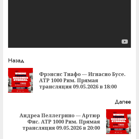
Продолжить
Назад
чтение
Фрэнсис Тиафо — Игнасио Бусе.
Пр
ATP 1000 Рим. Прямая
за
трансляция 09.05.2026 в 18:00
Далее
Андреа Пеллегрино — Артюр
Следующая
Фис. ATP 1000 Рим. Прямая
запись:
трансляция 09.05.2026 в 20:00