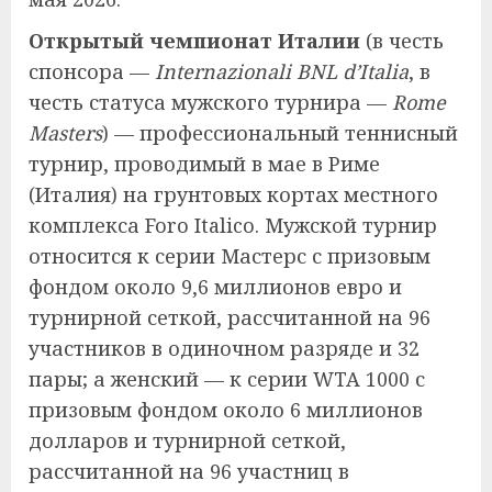
Открытый чемпионат Италии
(в честь
спонсора —
Internazionali BNL d’Italia
, в
честь статуса мужского турнира —
Rome
Masters
) — профессиональный теннисный
турнир, проводимый в мае в Риме
(Италия) на грунтовых кортах местного
комплекса Foro Italico. Мужской турнир
относится к серии Мастерс с призовым
фондом около 9,6 миллионов евро и
турнирной сеткой, рассчитанной на 96
участников в одиночном разряде и 32
пары; а женский — к серии WTA 1000 с
призовым фондом около 6 миллионов
долларов и турнирной сеткой,
рассчитанной на 96 участниц в