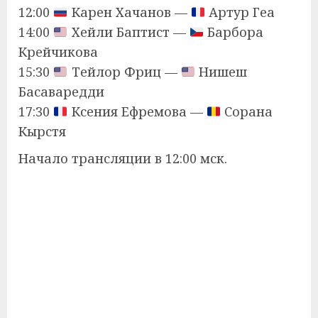
12:00
Карен Хачанов —
Артур Геа
14:00
Хейли Баптист —
Барбора
Крейчикова
15:30
Тейлор Фриц —
Нишеш
Басаваредди
17:30
Ксения Ефремова —
Сорана
Кырстя
Начало трансляции в 12:00 мск.