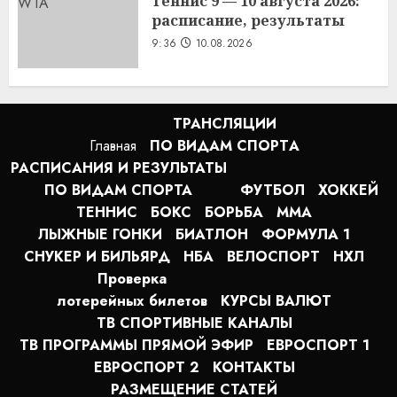
Теннис 9 — 10 августа 2026:
расписание, результаты
9:36
10.08.2026
ТРАНСЛЯЦИИ
Главная
ПО ВИДАМ СПОРТA
РАСПИСАНИЯ И РЕЗУЛЬТАТЫ
ПО ВИДАМ СПОРТА
ФУТБОЛ
ХОККЕЙ
ТЕННИС
БОКС
БОРЬБА
MMA
ЛЫЖНЫЕ ГОНКИ
БИАТЛОН
ФОРМУЛА 1
СНУКЕР И БИЛЬЯРД
НБА
ВЕЛОСПОРТ
НХЛ
Проверка
лотерейных билетов
КУРСЫ ВАЛЮТ
ТВ СПОРТИВНЫЕ КАНАЛЫ
ТВ ПРОГРАММЫ ПРЯМОЙ ЭФИР
ЕВРОСПОРТ 1
ЕВРОСПОРТ 2
КОНТАКТЫ
РАЗМЕЩЕНИЕ СТАТЕЙ