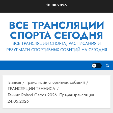
Перейти
10.08.2026
к
содержимому
ВСЕ ТРАНСЛЯЦИИ
СПОРТА СЕГОДНЯ
ВСЕ ТРАНСЛЯЦИИ СПОРТА, РАСПИСАНИЯ И
РЕЗУЛЬТАТЫ СПОРТИВНЫХ СОБЫТИЙ НА СЕГОДНЯ
Главная
Трансляции спортивных событий
ТРАНСЛЯЦИИ ТЕННИСА
Теннис Roland Garros 2026. Прямая трансляция
24.05.2026