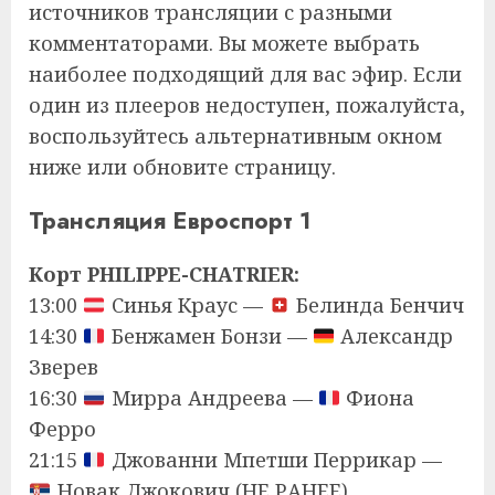
источников трансляции с разными
комментаторами. Вы можете выбрать
наиболее подходящий для вас эфир. Если
один из плееров недоступен, пожалуйста,
воспользуйтесь альтернативным окном
ниже или обновите страницу.
Трансляция Евроспорт 1
Корт PHILIPPE-CHATRIER:
13:00
Синья Краус —
Белинда Бенчич
14:30
Бенжамен Бонзи —
Александр
Зверев
16:30
Мирра Андреева —
Фиона
Ферро
21:15
Джованни Мпетши Перрикар —
Новак Джокович (НЕ РАНЕЕ)