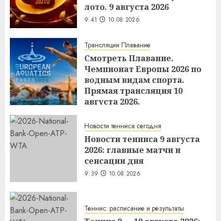
лото. 9 августа 2026
9:41
10.08.2026
Трансляции Плавание
Смотреть Плавание.
Чемпионат Европы 2026 по
водным видам спорта.
Прямая трансляция 10
августа 2026.
9:40
10.08.2026
Новости тенниса сегодня
Новости тенниса 9 августа
2026: главные матчи и
сенсации дня
9:39
10.08.2026
Теннис: расписание и результаты