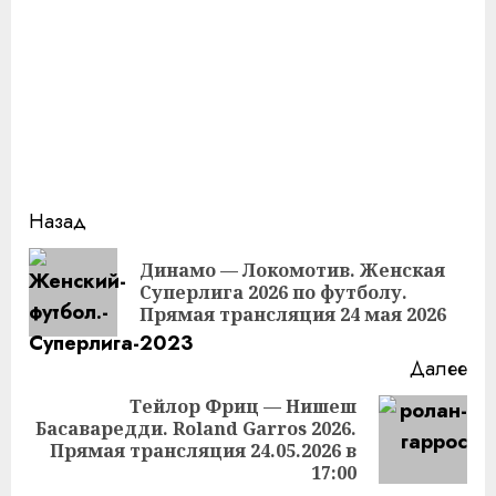
Продолжить
Назад
чтение
Динамо — Локомотив. Женская
Пр
Суперлига 2026 по футболу.
за
Прямая трансляция 24 мая 2026
Далее
Тейлор Фриц — Нишеш
Басаваредди. Roland Garros 2026.
Следующая
Прямая трансляция 24.05.2026 в
запись:
17:00