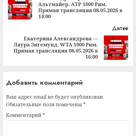
Альтмайер. ATP 1000 Рим.
Пр
Прямая трансляция 08.05.2026 в
за
14:00
Далее
Екатерина Александрова —
Лаура Зигемунд. WTA 1000 Рим.
Следующая
Прямая трансляция 08.05.2026 в
запись:
16:00
Добавить комментарий
Ваш адрес email не будет опубликован.
Обязательные поля помечены
*
Комментарий
*