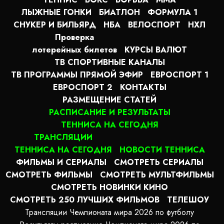
ЛЫЖНЫЕ ГОНКИ
БИАТЛОН
ФОРМУЛА 1
СНУКЕР И БИЛЬЯРД
НБА
ВЕЛОСПОРТ
НХЛ
Проверка
лотерейных билетов
КУРСЫ ВАЛЮТ
ТВ СПОРТИВНЫЕ КАНАЛЫ
ТВ ПРОГРАММЫ ПРЯМОЙ ЭФИР
ЕВРОСПОРТ 1
ЕВРОСПОРТ 2
КОНТАКТЫ
РАЗМЕЩЕНИЕ СТАТЕЙ
РАСПИСАНИЕ И РЕЗУЛЬТАТЫ
ТЕННИСА НА СЕГОДНЯ
ТРАНСЛЯЦИИ
ТЕННИСА НА СЕГОДНЯ
НОВОСТИ ТЕННИСА
ФИЛЬМЫ И СЕРИАЛЫ
СМОТРЕТЬ СЕРИАЛЫ
СМОТРЕТЬ ФИЛЬМЫ
СМОТРЕТЬ МУЛЬТФИЛЬМЫ
СМОТРЕТЬ НОВИНКИ КИНО
СМОТРЕТЬ 250 ЛУЧШИХ ФИЛЬМОВ
ТЕЛЕШОУ
Трансляции Чемпионата мира 2026 по футболу