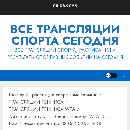
Перейти
08.08.2026
к
содержимому
ВСЕ ТРАНСЛЯЦИИ
СПОРТА СЕГОДНЯ
ВСЕ ТРАНСЛЯЦИИ СПОРТА, РАСПИСАНИЯ И
РЕЗУЛЬТАТЫ СПОРТИВНЫХ СОБЫТИЙ НА СЕГОДНЯ
Главная
Трансляции спортивных событий
ТРАНСЛЯЦИИ ТЕННИСА
ТРАНСЛЯЦИИ ТЕННИСА WTA
Джессика Пегула — Зейнеп Сонмез. WTA 1000
Рим. Прямая трансляция 08.05.2026 в 16:00