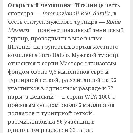
Открытый чемпионат Италии
(в честь
спонсора —
Internazionali BNL d’Italia
, в
честь статуса мужского турнира —
Rome
Masters
) — профессиональный теннисный
турнир, проводимый в мае в Риме
(Италия) на грунтовых кортах местного
комплекса Foro Italico. Мужской турнир
относится к серии Мастерс с призовым
фондом около 9,6 миллионов евро и
турнирной сеткой, рассчитанной на 96
участников в одиночном разряде и 32
пары; а женский — к серии WTA 1000 с
призовым фондом около 6 миллионов
долларов и турнирной сеткой,
рассчитанной на 96 участниц в
одиночном разряде и 32 пары.