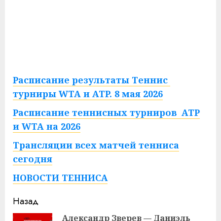
Расписание результаты Теннис
турниры WTA и ATP. 8 мая 2026
Расписание теннисных турниров ATP
и WTA на 2026
Трансляции всех матчей тенниса
сегодня
НОВОСТИ ТЕННИСА
Продолжить
Назад
чтение
Александр Зверев — Даниэль