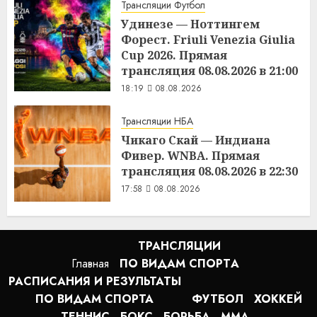
Трансляции Футбол
Удинезе — Ноттингем
Форест. Friuli Venezia Giulia
Cup 2026. Прямая
трансляция 08.08.2026 в 21:00
18:19
08.08.2026
Трансляции НБА
Чикаго Скай — Индиана
Фивер. WNBA. Прямая
трансляция 08.08.2026 в 22:30
17:58
08.08.2026
ТРАНСЛЯЦИИ
Главная
ПО ВИДАМ СПОРТA
РАСПИСАНИЯ И РЕЗУЛЬТАТЫ
ПО ВИДАМ СПОРТА
ФУТБОЛ
ХОККЕЙ
ТЕННИС
БОКС
БОРЬБА
MMA