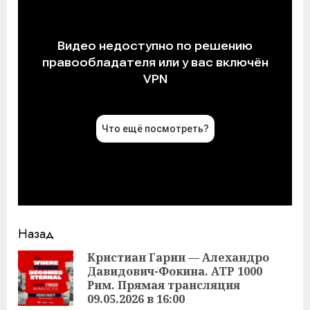
Продолжить
Назад
чтение
Кристиан Гарин — Алехандро
Давидович-Фокина. ATP 1000
Пр
Рим. Прямая трансляция
за
09.05.2026 в 16:00