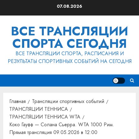
Перейти
07.08.2026
к
содержимому
ВСЕ ТРАНСЛЯЦИИ
СПОРТА СЕГОДНЯ
ВСЕ ТРАНСЛЯЦИИ СПОРТА, РАСПИСАНИЯ И
РЕЗУЛЬТАТЫ СПОРТИВНЫХ СОБЫТИЙ НА СЕГОДНЯ
Главная
Трансляции спортивных событий
ТРАНСЛЯЦИИ ТЕННИСА
ТРАНСЛЯЦИИ ТЕННИСА WTA
Коко Гауфф — Солана Сьерра. WTA 1000 Рим.
Прямая трансляция 09.05.2026 в 12:00