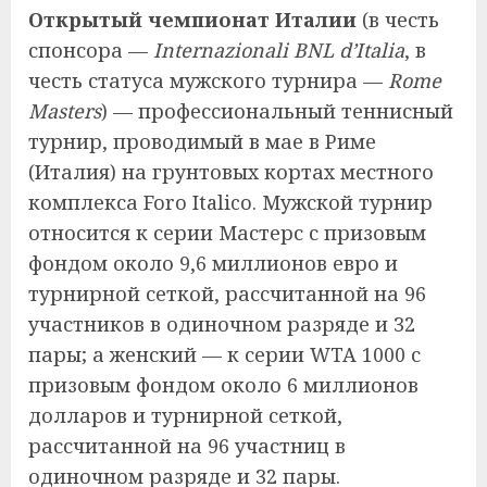
Открытый чемпионат Италии
(в честь
спонсора —
Internazionali BNL d’Italia
, в
честь статуса мужского турнира —
Rome
Masters
) — профессиональный теннисный
турнир, проводимый в мае в Риме
(Италия) на грунтовых кортах местного
комплекса Foro Italico. Мужской турнир
относится к серии Мастерс с призовым
фондом около 9,6 миллионов евро и
турнирной сеткой, рассчитанной на 96
участников в одиночном разряде и 32
пары; а женский — к серии WTA 1000 с
призовым фондом около 6 миллионов
долларов и турнирной сеткой,
рассчитанной на 96 участниц в
одиночном разряде и 32 пары.