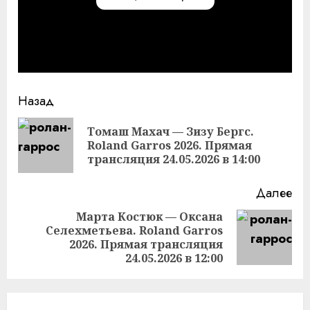
Продолжить
Назад
чтение
Томаш Махач — Зизу Бергс.
Пр
Roland Garros 2026. Прямая
за
трансляция 24.05.2026 в 14:00
Далее
Марта Костюк — Оксана
Селехметьева. Roland Garros
Следующая
2026. Прямая трансляция
запись:
24.05.2026 в 12:00