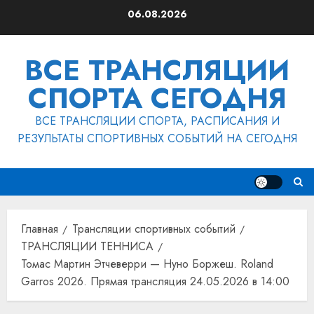
Перейти
06.08.2026
к
содержимому
ВСЕ ТРАНСЛЯЦИИ
СПОРТА СЕГОДНЯ
ВСЕ ТРАНСЛЯЦИИ СПОРТА, РАСПИСАНИЯ И
РЕЗУЛЬТАТЫ СПОРТИВНЫХ СОБЫТИЙ НА СЕГОДНЯ
Главная
Трансляции спортивных событий
ТРАНСЛЯЦИИ ТЕННИСА
Томас Мартин Этчеверри — Нуно Боржеш. Roland
Garros 2026. Прямая трансляция 24.05.2026 в 14:00