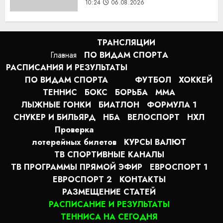
10:24
06.08.2026
ТРАНСЛЯЦИИ
Главная
ПО ВИДАМ СПОРТA
РАСПИСАНИЯ И РЕЗУЛЬТАТЫ
ПО ВИДАМ СПОРТА
ФУТБОЛ
ХОККЕЙ
ТЕННИС
БОКС
БОРЬБА
MMA
ЛЫЖНЫЕ ГОНКИ
БИАТЛОН
ФОРМУЛА 1
СНУКЕР И БИЛЬЯРД
НБА
ВЕЛОСПОРТ
НХЛ
Проверка
лотерейных билетов
КУРСЫ ВАЛЮТ
ТВ СПОРТИВНЫЕ КАНАЛЫ
ТВ ПРОГРАММЫ ПРЯМОЙ ЭФИР
ЕВРОСПОРТ 1
ЕВРОСПОРТ 2
КОНТАКТЫ
РАЗМЕЩЕНИЕ СТАТЕЙ
РАСПИСАНИЕ И РЕЗУЛЬТАТЫ
ТЕННИСА НА СЕГОДНЯ