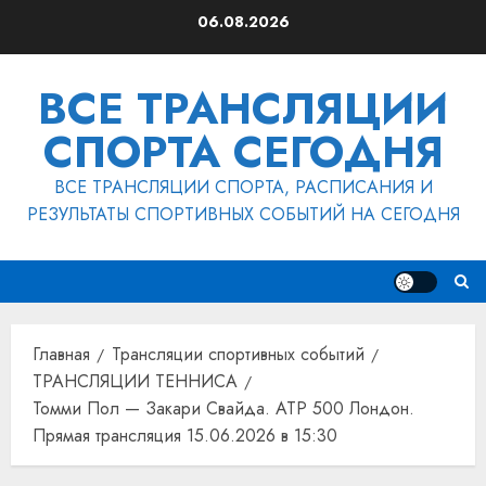
Перейти
06.08.2026
к
содержимому
ВСЕ ТРАНСЛЯЦИИ
СПОРТА СЕГОДНЯ
ВСЕ ТРАНСЛЯЦИИ СПОРТА, РАСПИСАНИЯ И
РЕЗУЛЬТАТЫ СПОРТИВНЫХ СОБЫТИЙ НА СЕГОДНЯ
Главная
Трансляции спортивных событий
ТРАНСЛЯЦИИ ТЕННИСА
Томми Пол — Закари Свайда. ATP 500 Лондон.
Прямая трансляция 15.06.2026 в 15:30