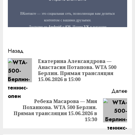
Продолжить
Назад
чтение
Екатерина Александрова —
Анастасия Потапова. WTA 500
Пр
Берлин. Прямая трансляция
за
15.06.2026 в 15:00
Далее
Ребека Масарова — Мия
Поханкова. WTA 500 Берлин.
Следующая
Прямая трансляция 15.06.2026 в
запись:
15:30