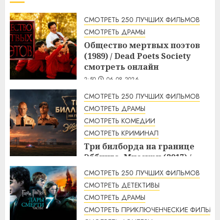
СМОТРЕТЬ 250 ЛУЧШИХ ФИЛЬМОВ
СМОТРЕТЬ ДРАМЫ
Общество мертвых поэтов
(1989) / Dead Poets Society
смотреть онлайн
2:50
06.08.2026
СМОТРЕТЬ 250 ЛУЧШИХ ФИЛЬМОВ
СМОТРЕТЬ ДРАМЫ
СМОТРЕТЬ КОМЕДИИ
СМОТРЕТЬ КРИМИНАЛ
Три билборда на границе
Эббинга, Миссури (2017) /
Three Billboards Outside
СМОТРЕТЬ 250 ЛУЧШИХ ФИЛЬМОВ
Ebbing, Missouri смотреть
СМОТРЕТЬ ДЕТЕКТИВЫ
онлайн
СМОТРЕТЬ ДРАМЫ
2:48
06.08.2026
СМОТРЕТЬ ПРИКЛЮЧЕНЧЕСКИЕ ФИЛЬМЫ