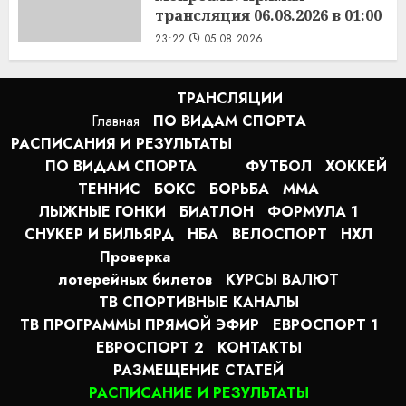
трансляция 06.08.2026 в 01:00
23:22
05.08.2026
ТРАНСЛЯЦИИ
Главная
ПО ВИДАМ СПОРТA
РАСПИСАНИЯ И РЕЗУЛЬТАТЫ
ПО ВИДАМ СПОРТА
ФУТБОЛ
ХОККЕЙ
ТЕННИС
БОКС
БОРЬБА
MMA
ЛЫЖНЫЕ ГОНКИ
БИАТЛОН
ФОРМУЛА 1
СНУКЕР И БИЛЬЯРД
НБА
ВЕЛОСПОРТ
НХЛ
Проверка
лотерейных билетов
КУРСЫ ВАЛЮТ
ТВ СПОРТИВНЫЕ КАНАЛЫ
ТВ ПРОГРАММЫ ПРЯМОЙ ЭФИР
ЕВРОСПОРТ 1
ЕВРОСПОРТ 2
КОНТАКТЫ
РАЗМЕЩЕНИЕ СТАТЕЙ
РАСПИСАНИЕ И РЕЗУЛЬТАТЫ