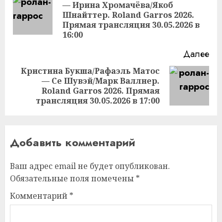
— Ирина Хромачёва/Якоб
Пр
Шнайттер. Roland Garros 2026.
за
Прямая трансляция 30.05.2026 в
16:00
Далее
Кристина Букша/Рафаэль Матос
— Се Шувэй/Марк Валлнер.
Следующая
Roland Garros 2026. Прямая
запись:
трансляция 30.05.2026 в 17:00
Добавить комментарий
Ваш адрес email не будет опубликован.
Обязательные поля помечены
*
Комментарий
*