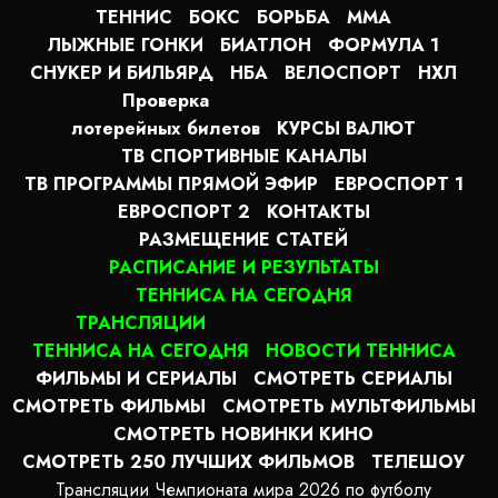
ТЕННИС
БОКС
БОРЬБА
MMA
ЛЫЖНЫЕ ГОНКИ
БИАТЛОН
ФОРМУЛА 1
СНУКЕР И БИЛЬЯРД
НБА
ВЕЛОСПОРТ
НХЛ
Проверка
лотерейных билетов
КУРСЫ ВАЛЮТ
ТВ СПОРТИВНЫЕ КАНАЛЫ
ТВ ПРОГРАММЫ ПРЯМОЙ ЭФИР
ЕВРОСПОРТ 1
ЕВРОСПОРТ 2
КОНТАКТЫ
РАЗМЕЩЕНИЕ СТАТЕЙ
РАСПИСАНИЕ И РЕЗУЛЬТАТЫ
ТЕННИСА НА СЕГОДНЯ
ТРАНСЛЯЦИИ
ТЕННИСА НА СЕГОДНЯ
НОВОСТИ ТЕННИСА
ФИЛЬМЫ И СЕРИАЛЫ
СМОТРЕТЬ СЕРИАЛЫ
СМОТРЕТЬ ФИЛЬМЫ
СМОТРЕТЬ МУЛЬТФИЛЬМЫ
СМОТРЕТЬ НОВИНКИ КИНО
СМОТРЕТЬ 250 ЛУЧШИХ ФИЛЬМОВ
ТЕЛЕШОУ
Трансляции Чемпионата мира 2026 по футболу