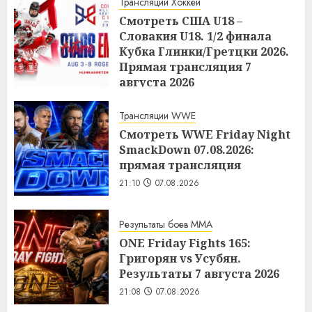
Трансляции Хоккей
Смотреть США U18 –
Словакия U18. 1/2 финала
Кубка Глинки/Гретцки 2026.
Прямая трансляция 7
августа 2026
21:14
07.08.2026
Трансляции WWE
Смотреть WWE Friday Night
SmackDown 07.08.2026:
прямая трансляция
21:10
07.08.2026
Результаты боев MMA
ONE Friday Fights 165:
Григорян vs Усубян.
Результаты 7 августа 2026
21:08
07.08.2026