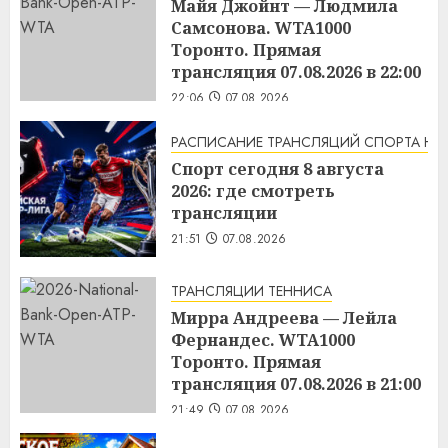
Майя Джойнт — Людмила
Самсонова. WTA1000
Торонто. Прямая
трансляция 07.08.2026 в 22:00
22:06
07.08.2026
РАСПИСАНИЕ ТРАНСЛЯЦИЙ СПОРТА НА
Спорт сегодня 8 августа
2026: где смотреть
трансляции
21:51
07.08.2026
ТРАНСЛЯЦИИ ТЕННИСА
Мирра Андреева — Лейла
Фернандес. WTA1000
Торонто. Прямая
трансляция 07.08.2026 в 21:00
21:49
07.08.2026