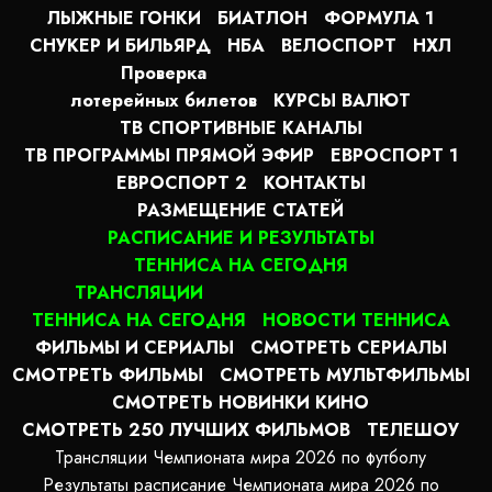
ЛЫЖНЫЕ ГОНКИ
БИАТЛОН
ФОРМУЛА 1
СНУКЕР И БИЛЬЯРД
НБА
ВЕЛОСПОРТ
НХЛ
Проверка
лотерейных билетов
КУРСЫ ВАЛЮТ
ТВ СПОРТИВНЫЕ КАНАЛЫ
ТВ ПРОГРАММЫ ПРЯМОЙ ЭФИР
ЕВРОСПОРТ 1
ЕВРОСПОРТ 2
КОНТАКТЫ
РАЗМЕЩЕНИЕ СТАТЕЙ
РАСПИСАНИЕ И РЕЗУЛЬТАТЫ
ТЕННИСА НА СЕГОДНЯ
ТРАНСЛЯЦИИ
ТЕННИСА НА СЕГОДНЯ
НОВОСТИ ТЕННИСА
ФИЛЬМЫ И СЕРИАЛЫ
СМОТРЕТЬ СЕРИАЛЫ
СМОТРЕТЬ ФИЛЬМЫ
СМОТРЕТЬ МУЛЬТФИЛЬМЫ
СМОТРЕТЬ НОВИНКИ КИНО
СМОТРЕТЬ 250 ЛУЧШИХ ФИЛЬМОВ
ТЕЛЕШОУ
Трансляции Чемпионата мира 2026 по футболу
Результаты расписание Чемпионата мира 2026 по