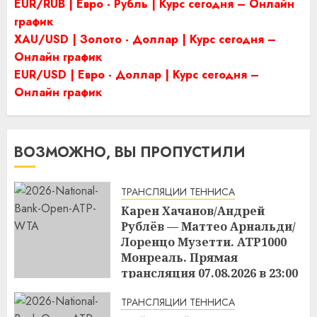
EUR/RUB | Евро - Рубль | Курс сегодня – Онлайн
график
XAU/USD | Золото - Доллар | Курс сегодня –
Онлайн график
EUR/USD | Евро - Доллар | Курс сегодня –
Онлайн график
ВОЗМОЖНО, ВЫ ПРОПУСТИЛИ
ТРАНСЛЯЦИИ ТЕННИСА
Карен Хачанов/Андрей
Рублёв — Маттео Арнальди/
Лоренцо Музетти. ATP1000
Монреаль. Прямая
трансляция 07.08.2026 в 23:00
22:45
07.08.2026
ТРАНСЛЯЦИИ ТЕННИСА