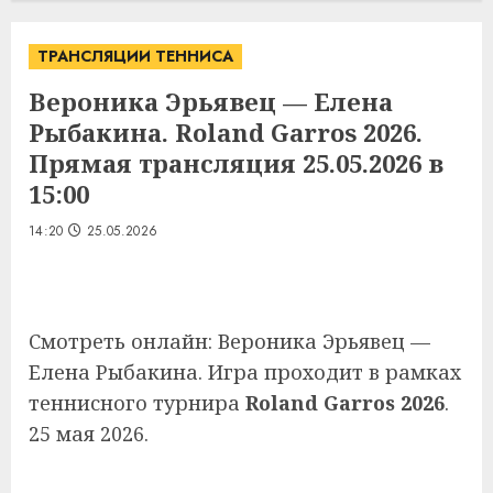
ТРАНСЛЯЦИИ ТЕННИСА
Вероника Эрьявец — Елена
Рыбакина. Roland Garros 2026.
Прямая трансляция 25.05.2026 в
15:00
14:20
25.05.2026
Смотреть онлайн: Вероника Эрьявец —
Елена Рыбакина. Игра проходит в рамках
теннисного турнира
Roland Garros 2026
.
25 мая 2026.