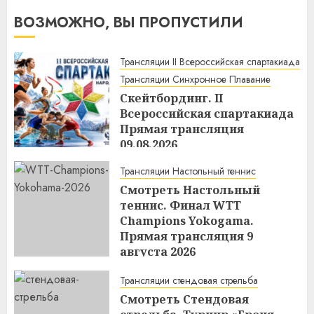
ВОЗМОЖНО, ВЫ ПРОПУСТИЛИ
Трансляции II Всероссийская спартакиада
Трансляции Синхронное Плавание
Скейтбординг. II
Всероссийская спартакиада
Прямая трансляция
09.08.2026
12:12
09.08.2026
Трансляции Настольный теннис
Смотреть Настольный
теннис. Финал WTТ
Champions Yokogama.
Прямая трансляция 9
августа 2026
12:04
09.08.2026
Трансляции стендовая стрельба
Смотреть Стендовая