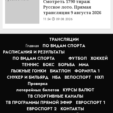
Смотреть 1790 тираж
Русское лото. Прямая
трансляция 9 августа 2026
11:54
09.08.2026
ТРАНСЛЯЦИИ
Главная
ПО ВИДАМ СПОРТA
РАСПИСАНИЯ И РЕЗУЛЬТАТЫ
ПО ВИДАМ СПОРТА
ФУТБОЛ
ХОККЕЙ
ТЕННИС
БОКС
БОРЬБА
MMA
ЛЫЖНЫЕ ГОНКИ
БИАТЛОН
ФОРМУЛА 1
СНУКЕР И БИЛЬЯРД
НБА
ВЕЛОСПОРТ
НХЛ
Проверка
лотерейных билетов
КУРСЫ ВАЛЮТ
ТВ СПОРТИВНЫЕ КАНАЛЫ
ТВ ПРОГРАММЫ ПРЯМОЙ ЭФИР
ЕВРОСПОРТ 1
ЕВРОСПОРТ 2
КОНТАКТЫ