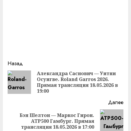
Продолжить
Назад
чтение
Александра Саснович — Уитни
Осуигве. Roland Garros 2026.
Пр
Прямая трансляция 18.05.2026 в
за
19:00
Далее
Бэн Шелтон — Маркос Гирон.
Следующая
ATP500 Гамбург. Прямая
запись:
трансляция 18.05.2026 в 17:00