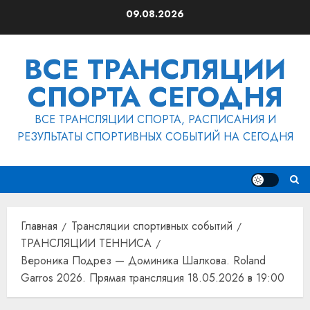
Перейти
09.08.2026
к
содержимому
ВСЕ ТРАНСЛЯЦИИ
СПОРТА СЕГОДНЯ
ВСЕ ТРАНСЛЯЦИИ СПОРТА, РАСПИСАНИЯ И
РЕЗУЛЬТАТЫ СПОРТИВНЫХ СОБЫТИЙ НА СЕГОДНЯ
Главная
Трансляции спортивных событий
ТРАНСЛЯЦИИ ТЕННИСА
Вероника Подрез — Доминика Шалкова. Roland
Garros 2026. Прямая трансляция 18.05.2026 в 19:00