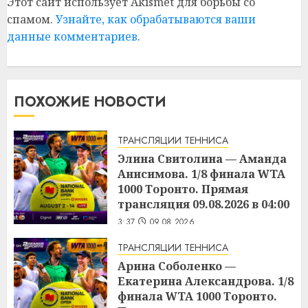
Этот сайт использует Akismet для борьбы со
спамом.
Узнайте, как обрабатываются ваши
данные комментариев
.
ПОХОЖИЕ НОВОСТИ
ТРАНСЛЯЦИИ ТЕННИСА
Элина Свитолина — Аманда
Анисимова. 1/8 финала WTA
1000 Торонто. Прямая
трансляция 09.08.2026 в 04:00
3:37
09.08.2026
ТРАНСЛЯЦИИ ТЕННИСА
Арина Соболенко —
Екатерина Александрова. 1/8
финала WTA 1000 Торонто.