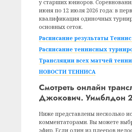
у старших юниоров. Соревнования
июня по 12 июля 2026 года: в пе
квалификация одиночных турниро
основных сеток.
Расписание результаты Теннис 
Расписание теннисных турниро
Трансляции всех матчей тенни
НОВОСТИ ТЕННИСА
Смотреть онлайн тран
Джокович. Уимблдон 2
Ниже представлены несколько и
комментаторами. Вы можете выб
эфир. Если один из плееров недо