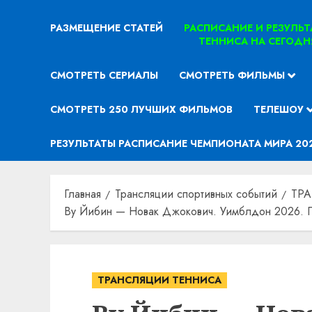
РАЗМЕЩЕНИЕ СТАТЕЙ
РАСПИСАНИЕ И РЕЗУЛЬ
ТЕННИСА НА СЕГОДН
СМОТРЕТЬ СЕРИАЛЫ
СМОТРЕТЬ ФИЛЬМЫ
СМОТРЕТЬ 250 ЛУЧШИХ ФИЛЬМОВ
ТЕЛЕШОУ
РЕЗУЛЬТАТЫ РАСПИСАНИЕ ЧЕМПИОНАТА МИРА 20
Главная
Трансляции спортивных событий
ТР
Ву Йибин — Новак Джокович. Уимблдон 2026. Пр
ТРАНСЛЯЦИИ ТЕННИСА