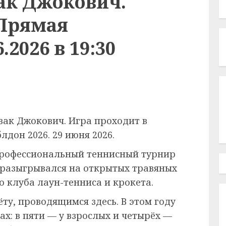
ак Джокович.
 Прямая
.2026 в 19:30
вак Джокович. Игра проходит в
дон 2026. 29 июня 2026.
рофессиональный теннисный турнир
 разыгрывался на открытых травяных
 клуба лаун-тенниса и крокета.
ёту, проводящимся здесь. В этом году
ах: в пяти — у взрослых и четырёх —