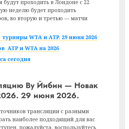
 будут проходить в Лондоне с 22
рвую неделю будет проходить
в, во вторую и третью — матчи
турниры WTA и ATP. 29 июня 2026
в ATP и WTA на 2026
са сегодня
сляцию Ву Йибин — Новак
026. 29 июня 2026.
сточников трансляции с разными
рать наиболее подходящий для вас
ступен, пожалуйста, воспользуйтесь