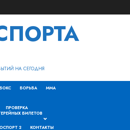
СПОРТА
БЫТИЙ НА СЕГОДНЯ
БОКС
БОРЬБА
MMA
ПРОВЕРКА
ЕРЕЙНЫХ БИЛЕТОВ
ОСПОРТ 2
КОНТАКТЫ