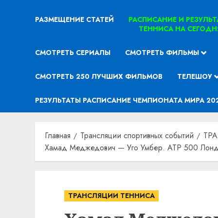
РАЗМЕЩЕНИЕ СТАТЕЙ
РАСПИСАНИЕ И РЕЗУЛЬ
ТЕННИСА НА СЕГОДН
СМОТРЕТЬ СЕРИАЛЫ
СМОТРЕТЬ ФИЛЬМЫ
СМОТРЕТЬ 250 ЛУЧШИХ ФИЛЬМОВ
ТЕЛЕШОУ
РЕЗУЛЬТАТЫ РАСПИСАНИЕ ЧЕМПИОНАТА МИРА 20
Главная
Трансляции спортивных событий
ТР
Хамад Меджедович — Уго Умбер. ATP 500 Лондо
ТРАНСЛЯЦИИ ТЕННИСА