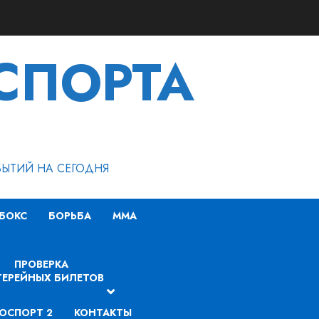
СПОРТА
БЫТИЙ НА СЕГОДНЯ
БОКС
БОРЬБА
MMA
ПРОВЕРКА
ЕРЕЙНЫХ БИЛЕТОВ
ОСПОРТ 2
КОНТАКТЫ