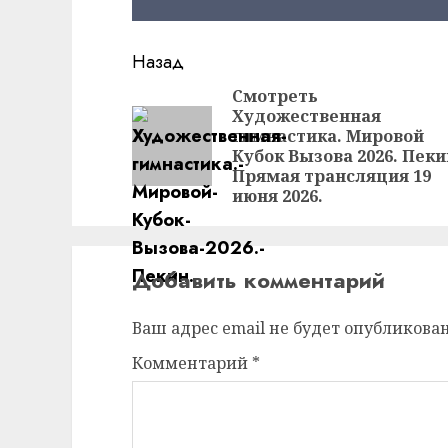
Продолжить
Назад
чтение
Смотреть
Художественная
гимнастика. Мировой
Кубок Вызова 2026. Пеки
Прямая трансляция 19
июня 2026.
Добавить комментарий
Ваш адрес email не будет опубликован
Комментарий
*