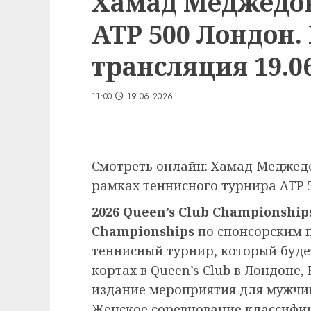
Хамад Меджедов
ATP 500 Лондон.
трансляция 19.06
11:00
19.06.2026
Смотреть онлайн: Хамад Меджедо
рамках теннисного турнира ATP 5
2026 Queen’s Club Championshi
Championships
по спонсорским 
теннисный турнир, который буде
кортах в Queen’s Club в Лондоне,
издание мероприятия для мужчин
Женское соревнование классифи