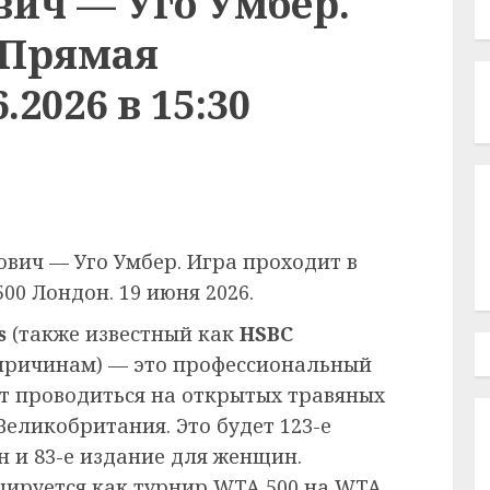
ич — Уго Умбер.
 Прямая
.2026 в 15:30
вич — Уго Умбер. Игра проходит в
00 Лондон. 19 июня 2026.
ps
(также известный как
HSBC
причинам) — это профессиональный
т проводиться на открытых травяных
 Великобритания. Это будет 123-е
 и 83-е издание для женщин.
цируется как турнир WTA 500 на WTA