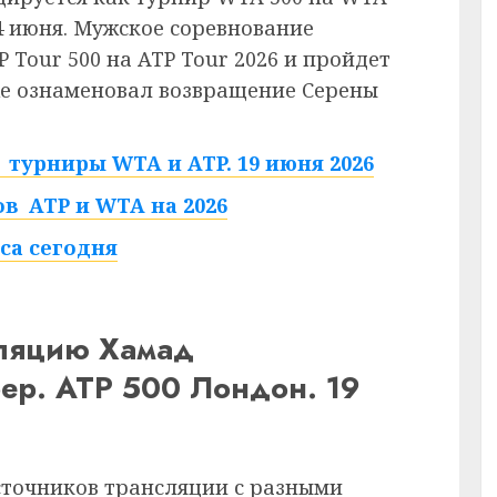
14 июня. Мужское соревнование
 Tour 500 на ATP Tour 2026 и пройдет
е ознаменовал возвращение Серены
турниры WTA и ATP. 19 июня 2026
в ATP и WTA на 2026
са сегодня
сляцию Хамад
ер. ATP 500 Лондон. 19
сточников трансляции с разными