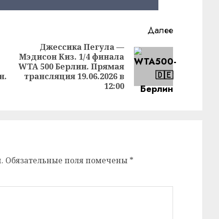
Далее
Джессика Пегула —
Мэдисон Киз. 1/4 финала
Следующая
WTA 500 Берлин. Прямая
Предыдущая
запись:
н.
трансляция 19.06.2026 в
запись:
12:00
.
Обязательные поля помечены
*