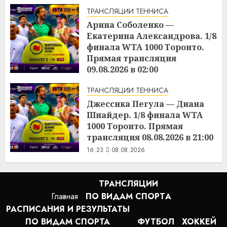
ТРАНСЛЯЦИИ ТЕННИСА
Арина Соболенко —
Екатерина Александрова. 1/8
финала WTA 1000 Торонто.
Прямая трансляция
09.08.2026 в 02:00
16:25
08.08.2026
ТРАНСЛЯЦИИ ТЕННИСА
Джессика Пегула — Диана
Шнайдер. 1/8 финала WTA
1000 Торонто. Прямая
трансляция 08.08.2026 в 21:00
16:23
08.08.2026
ТРАНСЛЯЦИИ
Главная
ПО ВИДАМ СПОРТA
РАСПИСАНИЯ И РЕЗУЛЬТАТЫ
ПО ВИДАМ СПОРТА
ФУТБОЛ
ХОККЕЙ