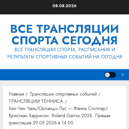
Перейти
08.08.2026
к
содержимому
ВСЕ ТРАНСЛЯЦИИ
СПОРТА СЕГОДНЯ
ВСЕ ТРАНСЛЯЦИИ СПОРТА, РАСПИСАНИЯ И
РЕЗУЛЬТАТЫ СПОРТИВНЫХ СОБЫТИЙ НА СЕГОДНЯ
Главная
Трансляции спортивных событий
ТРАНСЛЯЦИИ ТЕННИСА
Хао-Чин Чань/Орландо Лус — Фанни Столлар/
Кристиан Харрисон. Roland Garros 2026. Прямая
трансляция 29.05.2026 в 14:00