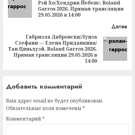
Рэй Хо/Хендрик Йебенс. Roland
Пр
Garros 2026. Прямая трансляция
за
29.05.2026 в 14:00
Далее
Габриэла Дабровски/Луиза
Стефани — Елена Приданкина/
Следующая
Тан Цяньхуэй. Roland Garros 2026.
запись:
Прямая трансляция 29.05.2026 в
14:00
Добавить комментарий
Ваш адрес email не будет опубликован.
Обязательные поля помечены
*
Комментарий
*