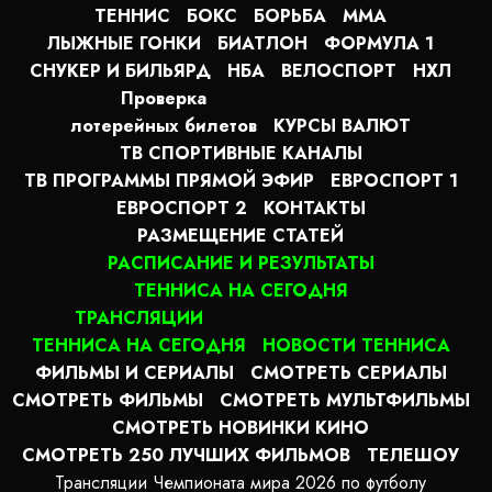
ТЕННИС
БОКС
БОРЬБА
MMA
ЛЫЖНЫЕ ГОНКИ
БИАТЛОН
ФОРМУЛА 1
СНУКЕР И БИЛЬЯРД
НБА
ВЕЛОСПОРТ
НХЛ
Проверка
лотерейных билетов
КУРСЫ ВАЛЮТ
ТВ СПОРТИВНЫЕ КАНАЛЫ
ТВ ПРОГРАММЫ ПРЯМОЙ ЭФИР
ЕВРОСПОРТ 1
ЕВРОСПОРТ 2
КОНТАКТЫ
РАЗМЕЩЕНИЕ СТАТЕЙ
РАСПИСАНИЕ И РЕЗУЛЬТАТЫ
ТЕННИСА НА СЕГОДНЯ
ТРАНСЛЯЦИИ
ТЕННИСА НА СЕГОДНЯ
НОВОСТИ ТЕННИСА
ФИЛЬМЫ И СЕРИАЛЫ
СМОТРЕТЬ СЕРИАЛЫ
СМОТРЕТЬ ФИЛЬМЫ
СМОТРЕТЬ МУЛЬТФИЛЬМЫ
СМОТРЕТЬ НОВИНКИ КИНО
СМОТРЕТЬ 250 ЛУЧШИХ ФИЛЬМОВ
ТЕЛЕШОУ
Трансляции Чемпионата мира 2026 по футболу