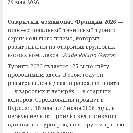
29 мая 2026.
Открытый чемпионат Франции 2026
—
профессиональный теннисный турнир
серии Большого шлема, который
разыгрывался на открытых грунтовых
кортах комплекса
«Stade Roland Garros»
.
Турнир-2026 является 125-м по счёту,
проводимым здесь. В этом году он
разыгрывался в девяти разрядах: в пяти
— у взрослых и четырёх — у старших
юниоров. Соревнования пройдут в
Париже с 18 мая по 7 июня 2026 года: в
первую неделю пройдёт квалификация
одиночных турниров, во вторую и третью
— матчи основных сеток.