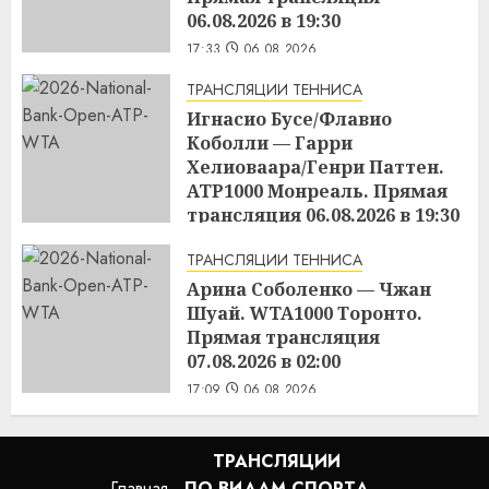
06.08.2026 в 19:30
17:33
06.08.2026
ТРАНСЛЯЦИИ ТЕННИСА
Игнасио Бусе/Флавио
Коболли — Гарри
Хелиоваара/Генри Паттен.
ATP1000 Монреаль. Прямая
трансляция 06.08.2026 в 19:30
17:30
06.08.2026
ТРАНСЛЯЦИИ ТЕННИСА
Арина Соболенко — Чжан
Шуай. WTA1000 Торонто.
Прямая трансляция
07.08.2026 в 02:00
17:09
06.08.2026
ТРАНСЛЯЦИИ
Главная
ПО ВИДАМ СПОРТA