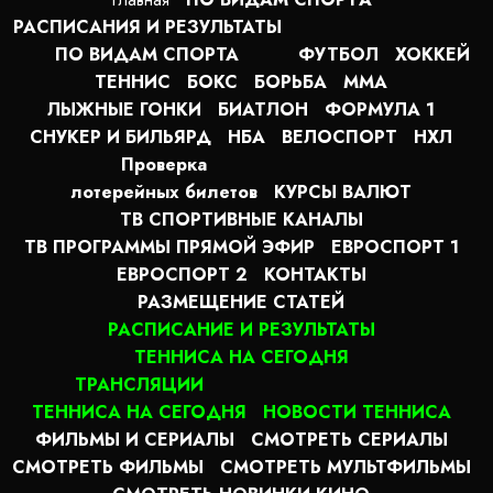
РАСПИСАНИЯ И РЕЗУЛЬТАТЫ
ПО ВИДАМ СПОРТА
ФУТБОЛ
ХОККЕЙ
ТЕННИС
БОКС
БОРЬБА
MMA
ЛЫЖНЫЕ ГОНКИ
БИАТЛОН
ФОРМУЛА 1
СНУКЕР И БИЛЬЯРД
НБА
ВЕЛОСПОРТ
НХЛ
Проверка
лотерейных билетов
КУРСЫ ВАЛЮТ
ТВ СПОРТИВНЫЕ КАНАЛЫ
ТВ ПРОГРАММЫ ПРЯМОЙ ЭФИР
ЕВРОСПОРТ 1
ЕВРОСПОРТ 2
КОНТАКТЫ
РАЗМЕЩЕНИЕ СТАТЕЙ
РАСПИСАНИЕ И РЕЗУЛЬТАТЫ
ТЕННИСА НА СЕГОДНЯ
ТРАНСЛЯЦИИ
ТЕННИСА НА СЕГОДНЯ
НОВОСТИ ТЕННИСА
ФИЛЬМЫ И СЕРИАЛЫ
СМОТРЕТЬ СЕРИАЛЫ
СМОТРЕТЬ ФИЛЬМЫ
СМОТРЕТЬ МУЛЬТФИЛЬМЫ