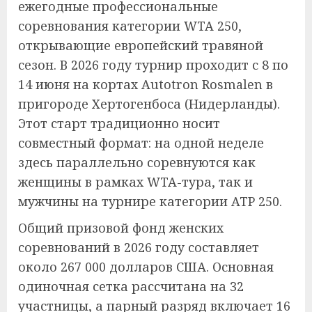
ежегодные профессиональные
соревнования категории WTA 250,
открывающие европейский травяной
сезон. В 2026 году турнир проходит с 8 по
14 июня на кортах Autotron Rosmalen в
пригороде Хертогенбоса (Нидерланды).
Этот старт традиционно носит
совместный формат: на одной неделе
здесь параллельно соревнуются как
женщины в рамках WTA-тура, так и
мужчины на турнире категории ATP 250.
Общий призовой фонд женских
соревнований в 2026 году составляет
около 267 000 долларов США. Основная
одиночная сетка рассчитана на 32
участницы, а парный разряд включает 16