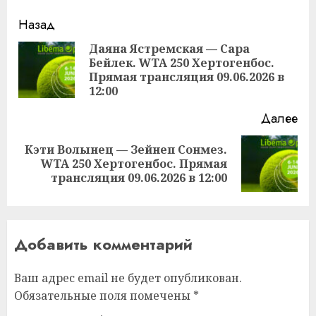
Продолжить
Назад
чтение
Даяна Ястремская — Сара
Бейлек. WTA 250 Хертогенбос.
Пр
Прямая трансляция 09.06.2026 в
за
12:00
Далее
Кэти Волынец — Зейнеп Сонмез.
Следующая
WTA 250 Хертогенбос. Прямая
запись:
трансляция 09.06.2026 в 12:00
Добавить комментарий
Ваш адрес email не будет опубликован.
Обязательные поля помечены
*