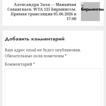
Александра Эала — Мананчая
Савангкаев. WTA 125 Бирмингем.
Следующая
Прямая трансляция 05.06.2026 в
запись:
17:00
Добавить комментарий
Ваш адрес email не будет опубликован.
Обязательные поля помечены
*
Комментарий
*