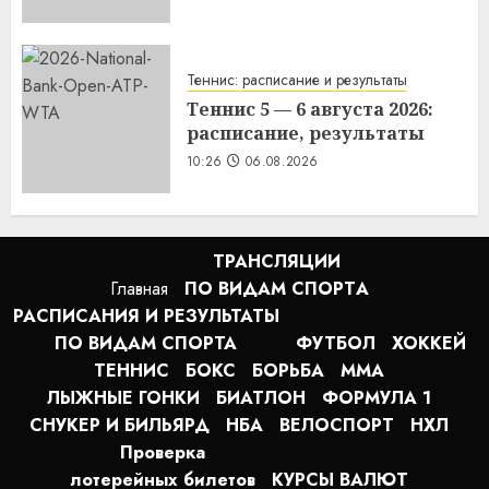
Теннис: расписание и результаты
Теннис 5 — 6 августа 2026:
расписание, результаты
10:26
06.08.2026
ТРАНСЛЯЦИИ
Главная
ПО ВИДАМ СПОРТA
РАСПИСАНИЯ И РЕЗУЛЬТАТЫ
ПО ВИДАМ СПОРТА
ФУТБОЛ
ХОККЕЙ
ТЕННИС
БОКС
БОРЬБА
MMA
ЛЫЖНЫЕ ГОНКИ
БИАТЛОН
ФОРМУЛА 1
СНУКЕР И БИЛЬЯРД
НБА
ВЕЛОСПОРТ
НХЛ
Проверка
лотерейных билетов
КУРСЫ ВАЛЮТ