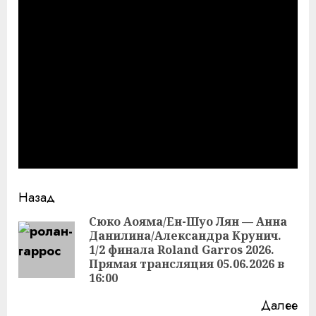
Продолжить
Назад
чтение
Сюко Аояма/Ен-Шуо Лян — Анна
Данилина/Александра Крунич.
Пр
1/2 финала Roland Garros 2026.
за
Прямая трансляция 05.06.2026 в
16:00
Далее