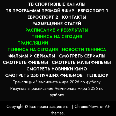
ТВ СПОРТИВНЫЕ КАНАЛЫ
ТВ ПРОГРАММЫ ПРЯМОЙ ЭФИР
ЕВРОСПОРТ 1
ЕВРОСПОРТ 2
КОНТАКТЫ
РАЗМЕЩЕНИЕ СТАТЕЙ
РАСПИСАНИЕ И РЕЗУЛЬТАТЫ
ТЕННИСА НА СЕГОДНЯ
ТРАНСЛЯЦИИ
ТЕННИСА НА СЕГОДНЯ
НОВОСТИ ТЕННИСА
ФИЛЬМЫ И СЕРИАЛЫ
СМОТРЕТЬ СЕРИАЛЫ
СМОТРЕТЬ ФИЛЬМЫ
СМОТРЕТЬ МУЛЬТФИЛЬМЫ
СМОТРЕТЬ НОВИНКИ КИНО
СМОТРЕТЬ 250 ЛУЧШИХ ФИЛЬМОВ
ТЕЛЕШОУ
Трансляции Чемпионата мира 2026 по футболу
Результаты расписание Чемпионата мира 2026 по
футболу
Copyright © Все права защищены.
|
ChromeNews
от AF
themes.