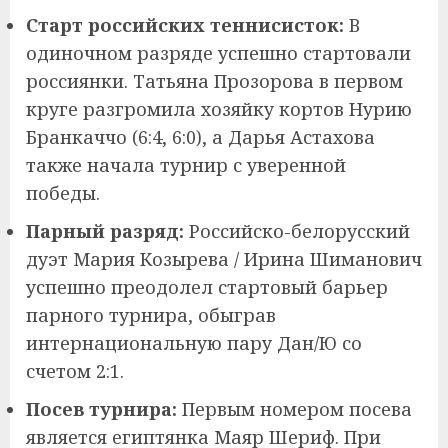
Старт российских теннисисток:
В
одиночном разряде успешно стартовали
россиянки. Татьяна Прозорова в первом
круге разгромила хозяйку кортов Нурию
Бранкаччо (6:4, 6:0), а Дарья Астахова
также начала турнир с уверенной
победы.
Парный разряд:
Российско-белорусский
дуэт Мария Козырева / Ирина Шиманович
успешно преодолел стартовый барьер
парного турнира, обыграв
интернациональную пару Дан/Ю со
счетом 2:1.
Посев турнира:
Первым номером посева
является египтянка Маяр Шериф. При