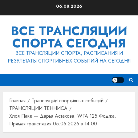
Перейти
06.08.2026
к
содержимому
ВСЕ ТРАНСЛЯЦИИ
СПОРТА СЕГОДНЯ
ВСЕ ТРАНСЛЯЦИИ СПОРТА, РАСПИСАНИЯ И
РЕЗУЛЬТАТЫ СПОРТИВНЫХ СОБЫТИЙ НА СЕГОДНЯ
Главная
Трансляции спортивных событий
ТРАНСЛЯЦИИ ТЕННИСА
Хлоя Паке — Дарья Астахова. WTA 125 Фоджа.
Прямая трансляция 05.06.2026 в 14:00