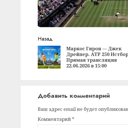
Продолжить
Назад
чтение
Маркос Гирон — Джек
Дрейпер. ATP 250 Истбор
Прямая трансляция
22.06.2026 в 15:00
Добавить комментарий
Ваш адрес email не будет опубликован
Комментарий
*