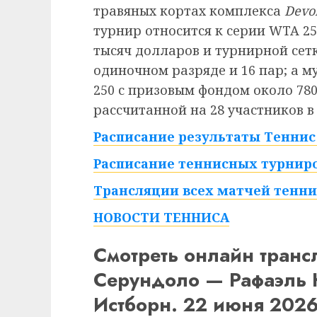
травяных кортах комплекса
Devo
турнир относится к серии WTA 2
тысяч долларов и турнирной сетк
одиночном разряде и 16 пар; а м
250 с призовым фондом около 780
рассчитанной на 28 участников в
Расписание результаты Теннис 
Расписание теннисных турниро
Трансляции всех матчей тенни
НОВОСТИ ТЕННИСА
Смотреть онлайн тран
Серундоло — Рафаэль 
Истборн. 22 июня 2026