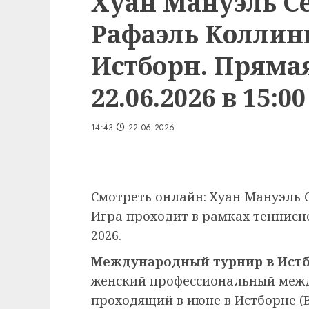
Хуан Мануэль С
Рафаэль Коллинь
Истборн. Пряма
22.06.2026 в 15:00
14:43
22.06.2026
Смотреть онлайн: Хуан Мануэль 
Игра проходит в рамках теннисно
2026.
Международный турнир в Ист
женский профессиональный меж
проходящий в июне в Истборне (