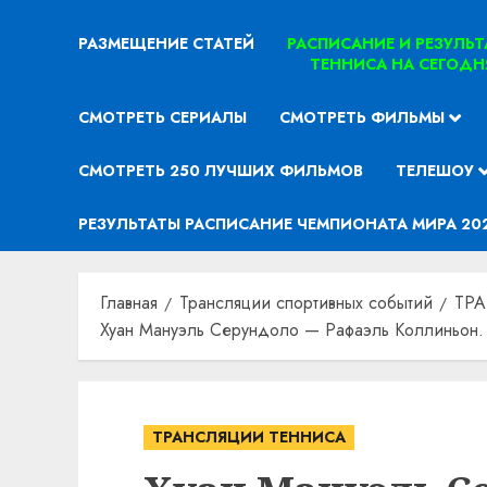
РАЗМЕЩЕНИЕ СТАТЕЙ
РАСПИСАНИЕ И РЕЗУЛЬ
ТЕННИСА НА СЕГОДН
СМОТРЕТЬ СЕРИАЛЫ
СМОТРЕТЬ ФИЛЬМЫ
СМОТРЕТЬ 250 ЛУЧШИХ ФИЛЬМОВ
ТЕЛЕШОУ
РЕЗУЛЬТАТЫ РАСПИСАНИЕ ЧЕМПИОНАТА МИРА 20
Главная
Трансляции спортивных событий
ТР
Хуан Мануэль Серундоло — Рафаэль Коллиньон. 
ТРАНСЛЯЦИИ ТЕННИСА