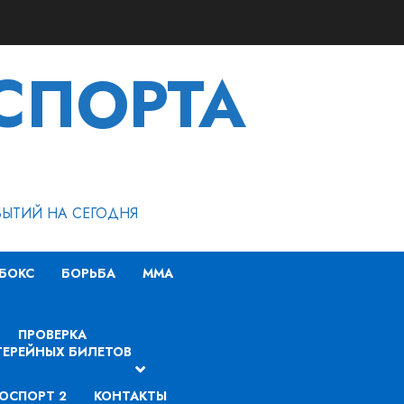
СПОРТА
БЫТИЙ НА СЕГОДНЯ
БОКС
БОРЬБА
MMA
ПРОВЕРКА
ЕРЕЙНЫХ БИЛЕТОВ
ОСПОРТ 2
КОНТАКТЫ