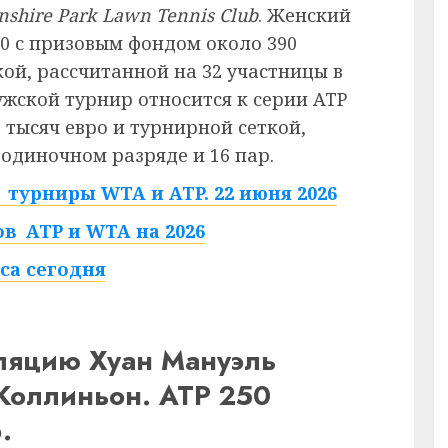
nshire Park Lawn Tennis Club
. Женский
50 с призовым фондом около 390
ой, рассчитанной на 32 участницы в
ужской турнир относится к серии ATP
 тысяч евро и турнирной сеткой,
 одиночном разряде и 16 пар.
турниры WTA и ATP. 22 июня 2026
в ATP и WTA на 2026
са сегодня
сляцию Хуан Мануэль
Коллиньон. ATP 250
.