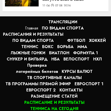
11:04
07.08.2026
ТРАНСЛЯЦИИ
Главная
ПО ВИДАМ СПОРТA
РАСПИСАНИЯ И РЕЗУЛЬТАТЫ
ПО ВИДАМ СПОРТА
ФУТБОЛ
ХОККЕЙ
ТЕННИС
БОКС
БОРЬБА
MMA
ЛЫЖНЫЕ ГОНКИ
БИАТЛОН
ФОРМУЛА 1
СНУКЕР И БИЛЬЯРД
НБА
ВЕЛОСПОРТ
НХЛ
Проверка
лотерейных билетов
КУРСЫ ВАЛЮТ
ТВ СПОРТИВНЫЕ КАНАЛЫ
ТВ ПРОГРАММЫ ПРЯМОЙ ЭФИР
ЕВРОСПОРТ 1
ЕВРОСПОРТ 2
КОНТАКТЫ
РАЗМЕЩЕНИЕ СТАТЕЙ
РАСПИСАНИЕ И РЕЗУЛЬТАТЫ
ТЕННИСА НА СЕГОДНЯ