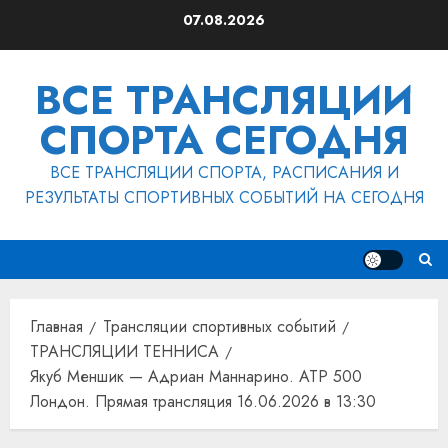
Перейти
07.08.2026
к
содержимому
ВСЕ ТРАНСЛЯЦИИ
СПОРТА СЕГОДНЯ
ВСЕ ТРАНСЛЯЦИИ СПОРТА, РАСПИСАНИЯ И
РЕЗУЛЬТАТЫ СПОРТИВНЫХ СОБЫТИЙ НА СЕГОДНЯ
Главная
Трансляции спортивных событий
ТРАНСЛЯЦИИ ТЕННИСА
Якуб Меншик — Адриан Маннарино. ATP 500
Лондон. Прямая трансляция 16.06.2026 в 13:30