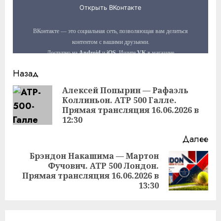
Продолжить
Назад
чтение
Алексей Попырин — Рафаэль
Коллиньон. ATP 500 Галле.
Пр
Прямая трансляция 16.06.2026 в
за
12:30
Далее
Брэндон Накашима — Мартон
Фучович. ATP 500 Лондон.
Следующая
Прямая трансляция 16.06.2026 в
запись:
13:30