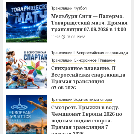
Трансляции Футбол
Мельбурн Сити — Палермо.
Товарищеский матч. Прямая
трансляция 07.08.2026 в 14:00
11:25
07.08.2026
Трансляции II Всероссийская спартакиада
Трансляции Синхронное Плавание
Синхронное плавание. II
Всероссийская спартакиада
Прямая трансляция
07.08.2026
11:17
07.08.2026
Трансляции Водные виды спорта
Смотреть Прыжки в воду.
Чемпионат Европы 2026 по
водным видам спорта.
Прямая трансляция 7
августа 2026.