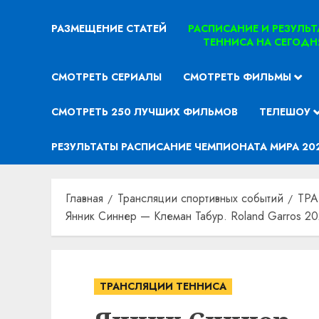
РАЗМЕЩЕНИЕ СТАТЕЙ
РАСПИСАНИЕ И РЕЗУЛЬ
ТЕННИСА НА СЕГОДН
СМОТРЕТЬ СЕРИАЛЫ
СМОТРЕТЬ ФИЛЬМЫ
СМОТРЕТЬ 250 ЛУЧШИХ ФИЛЬМОВ
ТЕЛЕШОУ
РЕЗУЛЬТАТЫ РАСПИСАНИЕ ЧЕМПИОНАТА МИРА 20
Главная
Трансляции спортивных событий
ТР
Янник Синнер — Клеман Табур. Roland Garros 20
ТРАНСЛЯЦИИ ТЕННИСА