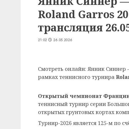
Янник Синнер —
Roland Garros 2
трансляция 26.05
21:02
26.05.2026
Смотреть онлайн: Янник Синнер 
рамках теннисного турнира
Rola
Открытый чемпионат Франции
теннисный турнир серии Большо
открытых грунтовых кортах ком
Турнир-2026 является 125-м по сч