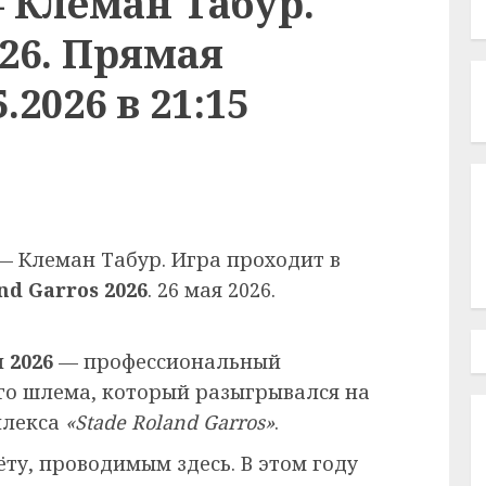
 Клеман Табур.
026. Прямая
.2026 в 21:15
— Клеман Табур. Игра проходит в
nd Garros 2026
. 26 мая 2026.
 2026
— профессиональный
го шлема, который разыгрывался на
плекса
«Stade Roland Garros»
.
ёту, проводимым здесь. В этом году