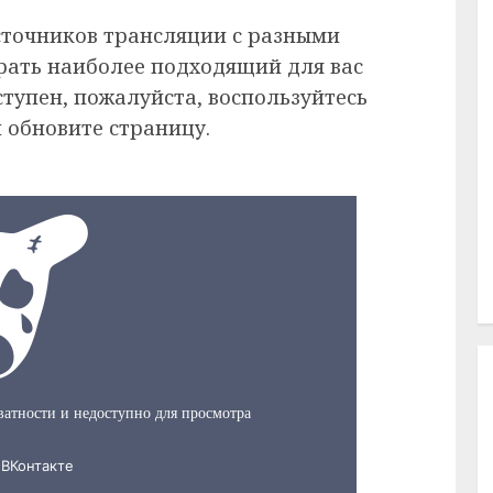
сточников трансляции с разными
рать наиболее подходящий для вас
ступен, пожалуйста, воспользуйтесь
 обновите страницу.