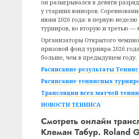
он разыгрывался в девяти разряд
у старших юниоров. Соревнования
июня 2026 года: в первую недел
турниров, во вторую и третью — 
Организаторы Открытого чемпио
призовой фонд турнира 2026 года 
больше, чем в предыдущем году.
Расписание результаты Теннис 
Расписание теннисных турниро
Трансляции всех матчей тенни
НОВОСТИ ТЕННИСА
Смотреть онлайн тран
Клеман Табур. Roland G