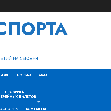
СПОРТА
БЫТИЙ НА СЕГОДНЯ
БОКС
БОРЬБА
MMA
ПРОВЕРКА
ЕРЕЙНЫХ БИЛЕТОВ
ОСПОРТ 2
КОНТАКТЫ