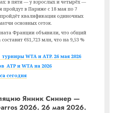
ах: в пяти — у взрослых и четырёх —
 пройдут в Париже с 18 мая по 7
ю пройдёт квалификация одиночных
матчи основных сеток.
ната Франции объявили, что общий
составит €61,723 млн, что на 9,53 %
турниры WTA и ATP. 26 мая 2026
в ATP и WTA на 2026
са сегодня
сляцию Янник Синнер —
arros 2026. 26 мая 2026.