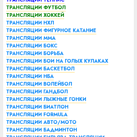
ТРАНСЛЯЦИИ ФУТБОЛ
ТРАНСЛЯЦИИ ХОККЕЙ
ТРАНСЛЯЦИИ НХЛ
ТРАНСЛЯЦИИ ФИГУРНОЕ КАТАНИЕ
ТРАНСЛЯЦИИ ММА
ТРАНСЛЯЦИИ БОКС
ТРАНСЛЯЦИИ БОРЬБА
ТРАНСЛЯЦИИ БОИ НА ГОЛЫХ КУЛАКАХ
ТРАНСЛЯЦИИ БАСКЕТБОЛ
ТРАНСЛЯЦИИ НБА
ТРАНСЛЯЦИИ ВОЛЕЙБОЛ
ТРАНСЛЯЦИИ ГАНДБОЛ
ТРАНСЛЯЦИИ ЛЫЖНЫЕ ГОНКИ
ТРАНСЛЯЦИИ БИАТЛОН
ТРАНСЛЯЦИИ FORMULA
ТРАНСЛЯЦИИ АВТО/МОТО
ТРАНСЛЯЦИИ БАДМИНТОН