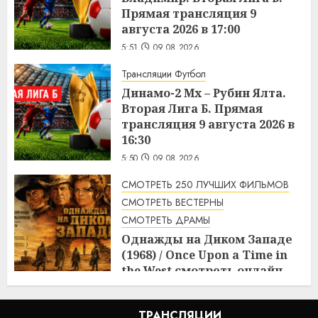
Прямая трансляция 9
августа 2026 в 17:00
5:51
09.08.2026
Трансляции Футбол
Динамо-2 Мх – Рубин Ялта.
Вторая Лига Б. Прямая
трансляция 9 августа 2026 в
16:30
5:50
09.08.2026
СМОТРЕТЬ 250 ЛУЧШИХ ФИЛЬМОВ
СМОТРЕТЬ ВЕСТЕРНЫ
СМОТРЕТЬ ДРАМЫ
Однажды на Диком Западе
(1968) / Once Upon a Time in
the West смотреть онлайн
5:08
09.08.2026
ТРАНСЛЯЦИИ