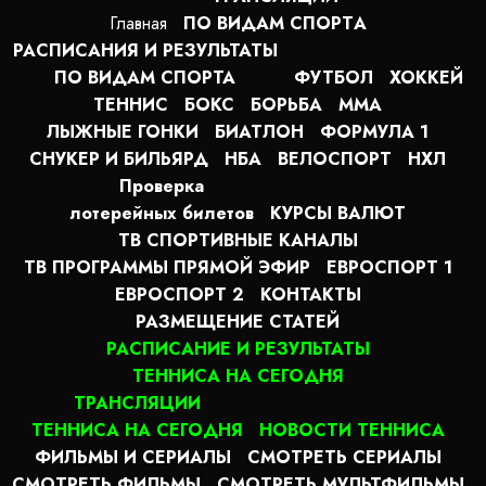
Главная
ПО ВИДАМ СПОРТA
РАСПИСАНИЯ И РЕЗУЛЬТАТЫ
ПО ВИДАМ СПОРТА
ФУТБОЛ
ХОККЕЙ
ТЕННИС
БОКС
БОРЬБА
MMA
ЛЫЖНЫЕ ГОНКИ
БИАТЛОН
ФОРМУЛА 1
СНУКЕР И БИЛЬЯРД
НБА
ВЕЛОСПОРТ
НХЛ
Проверка
лотерейных билетов
КУРСЫ ВАЛЮТ
ТВ СПОРТИВНЫЕ КАНАЛЫ
ТВ ПРОГРАММЫ ПРЯМОЙ ЭФИР
ЕВРОСПОРТ 1
ЕВРОСПОРТ 2
КОНТАКТЫ
РАЗМЕЩЕНИЕ СТАТЕЙ
РАСПИСАНИЕ И РЕЗУЛЬТАТЫ
ТЕННИСА НА СЕГОДНЯ
ТРАНСЛЯЦИИ
ТЕННИСА НА СЕГОДНЯ
НОВОСТИ ТЕННИСА
ФИЛЬМЫ И СЕРИАЛЫ
СМОТРЕТЬ СЕРИАЛЫ
СМОТРЕТЬ ФИЛЬМЫ
СМОТРЕТЬ МУЛЬТФИЛЬМЫ