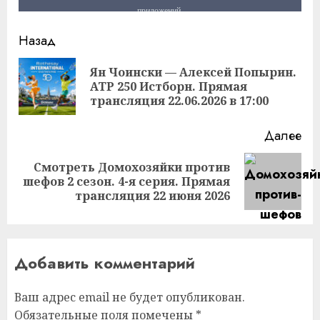
Продолжить
Назад
чтение
Ян Чоински — Алексей Попырин.
Пр
ATP 250 Истборн. Прямая
за
трансляция 22.06.2026 в 17:00
Далее
Смотреть Домохозяйки против
Следующая
шефов 2 сезон. 4-я серия. Прямая
запись:
трансляция 22 июня 2026
Добавить комментарий
Ваш адрес email не будет опубликован.
Обязательные поля помечены
*