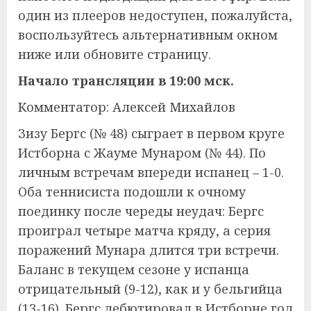
один из плееров недоступен, пожалуйста,
воспользуйтесь альтернативным окном
ниже или обновите страницу.
Начало трансляции в 19:00 мск.
Комментатор: Алексей Михайлов
Зизу Бергс (№ 48) сыграет в первом круге
Истборна с Жауме Мунаром (№ 44). По
личным встречам впереди испанец – 1-0.
Оба теннисиста подошли к очному
поединку после череды неудач: Бергс
проиграл четыре матча кряду, а серия
поражений Мунара длится три встречи.
Баланс в текущем сезоне у испанца
отрицательный (9-12), как и у бельгийца
(13-16). Бергс дебютировал в Истборне год