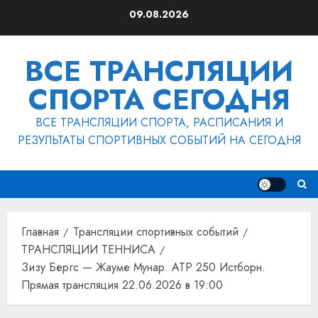
Перейти
09.08.2026
к
содержимому
ВСЕ ТРАНСЛЯЦИИ
СПОРТА СЕГОДНЯ
ВСЕ ТРАНСЛЯЦИИ СПОРТА, РАСПИСАНИЯ И
РЕЗУЛЬТАТЫ СПОРТИВНЫХ СОБЫТИЙ НА СЕГОДНЯ
Главная
Трансляции спортивных событий
ТРАНСЛЯЦИИ ТЕННИСА
Зизу Бергс — Жауме Мунар. ATP 250 Истборн.
Прямая трансляция 22.06.2026 в 19:00