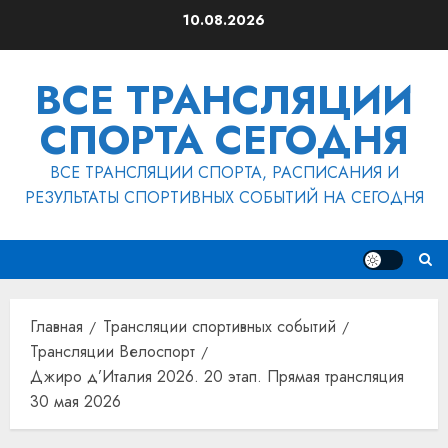
Перейти
10.08.2026
к
содержимому
ВСЕ ТРАНСЛЯЦИИ
СПОРТА СЕГОДНЯ
ВСЕ ТРАНСЛЯЦИИ СПОРТА, РАСПИСАНИЯ И
РЕЗУЛЬТАТЫ СПОРТИВНЫХ СОБЫТИЙ НА СЕГОДНЯ
Главная
Трансляции спортивных событий
Трансляции Велоспорт
Джиро д’Италия 2026. 20 этап. Прямая трансляция
30 мая 2026