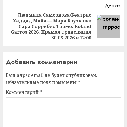
Далее
Людмила Самсонова/Беатрис
Хаддад Майя — Мари Боузкова/
Следующая
Сара Соррибес Тормо. Roland
запись:
Garros 2026. Прямая трансляция
30.05.2026 в 12:00
Добавить комментарий
Ваш адрес email не будет опубликован.
Обязательные поля помечены
*
Комментарий
*