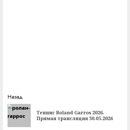
Продолжить
Назад
чтение
Теннис Roland Garros 2026.
Пр
Прямая трансляция 30.05.2026
за