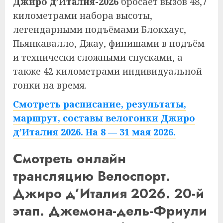
Джиро д’Италия-2026
бросает вызов 48,7
километрами набора высоты,
легендарными подъёмами Блокхаус,
Пьянкавалло, Джау, финишами в подъём
и технически сложными спусками, а
также 42 километрами индивидуальной
гонки на время.
Смотреть расписание, результаты,
маршрут, составы велогонки Джиро
д’Италия 2026. На 8 — 31 мая 2026.
Смотреть онлайн
трансляцию Велоспорт.
Джиро д’Италия 2026. 20-й
этап. Джемона-дель-Фриули