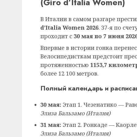
(Giro d’Italia Women)
В Италии в самом разгаре прес
d’Italia Women 2026
. 37-я по сч
проходит с
30 мая по 7 июня 202
Впервые в истории гонка перенес
Велосипедисткам предстоит пре
протяженностью
1153,7 километ
более 12 100 метров.
Полный календарь и расписан
30 мая:
Этап 1. Чезенатико — Рав
Элиза Бальзамо (Италия)
31 мая:
Этап 2. Ронкаде — Каорле
Элиза Бальзамо (Италия)