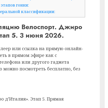
этапов гонки:
неральной классификации:
сляцию Велоспорт. Джиро
ап 5. 3 июня 2026.
плеер или ссылка на прямую онлайн-
еть в прямом эфире как с
 телефона или другого гаджета
ию можно посмотреть бесплатно, без
о д’Италия». Этап 5. Прямая