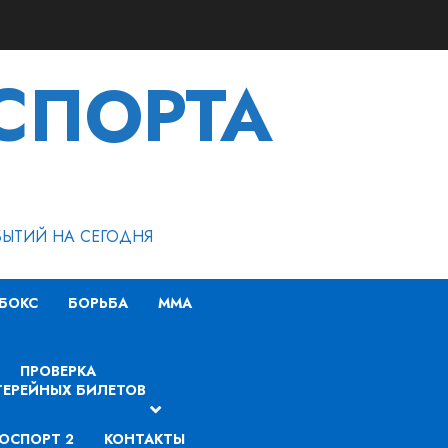
СПОРТА
БЫТИЙ НА СЕГОДНЯ
БОКС
БОРЬБА
MMA
ПРОВЕРКА
ЕРЕЙНЫХ БИЛЕТОВ
ОСПОРТ 2
КОНТАКТЫ