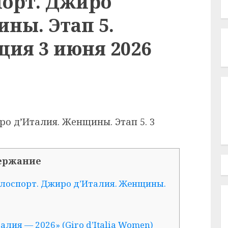
порт. Джиро
ны. Этап 5.
ция 3 июня 2026
о д’Италия. Женщины. Этап 5. 3
ержание
елоспорт. Джиро д’Италия. Женщины.
лия — 2026» (Giro d’Italia Women)