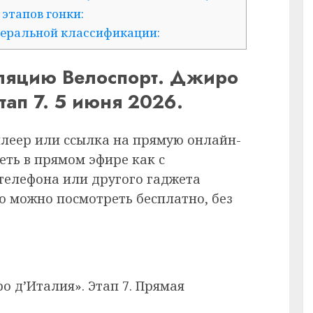
этапов гонки:
неральной классификации:
сляцию Велоспорт. Джиро
ап 7. 5 июня 2026.
плеер или ссылка на прямую онлайн-
еть в прямом эфире как с
 телефона или другого гаджета
ию можно посмотреть бесплатно, без
о д’Италия». Этап 7. Прямая