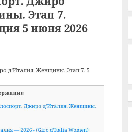
порт. Джиро
ны. Этап 7.
ция 5 июня 2026
о д’Италия. Женщины. Этап 7. 5
ержание
елоспорт. Джиро д’Италия. Женщины.
лия — 2026» (Giro d’Italia Women)