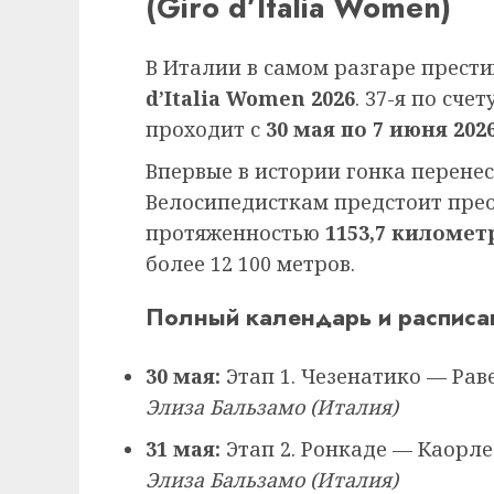
(Giro d’Italia Women)
В Италии в самом разгаре прес
d’Italia Women 2026
. 37-я по сч
проходит с
30 мая по 7 июня 202
Впервые в истории гонка перенес
Велосипедисткам предстоит пре
протяженностью
1153,7 километ
более 12 100 метров.
Полный календарь и расписан
30 мая:
Этап 1. Чезенатико — Рав
Элиза Бальзамо (Италия)
31 мая:
Этап 2. Ронкаде — Каорле
Элиза Бальзамо (Италия)