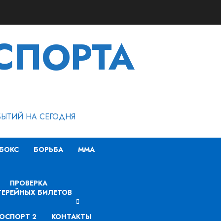
СПОРТА
БЫТИЙ НА СЕГОДНЯ
БОКС
БОРЬБА
MMA
ПРОВЕРКА
ЕРЕЙНЫХ БИЛЕТОВ
ОСПОРТ 2
КОНТАКТЫ