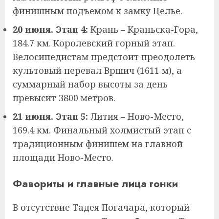
финишным подъемом к замку Целье.
20 июня. Этап 4:
Крань – Краньска-Гора,
184.7 км. Королевский горный этап.
Велосипедистам предстоит преодолеть
культовый перевал Вршич (1611 м), а
суммарный набор высоты за день
превысит 3800 метров.
21 июня. Этап 5:
Лития – Ново-Место,
169.4 км. Финальный холмистый этап с
традиционным финишем на главной
площади Ново-Место.
Фавориты и главные лица гонки
В отсутствие Тадея Погачара, который