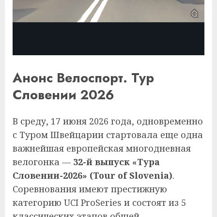
Анонс Велоспорт. Тур
Словении 2026
В среду, 17 июня 2026 года, одновременно
с Туром Швейцарии стартовала еще одна
важнейшая европейская многодневная
велогонка —
32-й выпуск «Тура
Словении-2026» (Tour of Slovenia)
.
Соревнования имеют престижную
категорию UCI ProSeries и состоят из 5
классических этапов общей