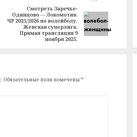
Смотреть Заречье-
Одинцово — Локомотив.
Предыдущая
ЧР 2025/2026 по волейболу.
Следующая
запись:
Женская суперлига.
запись:
Прямая трансляция 9
ноября 2025.
.
Обязательные поля помечены
*