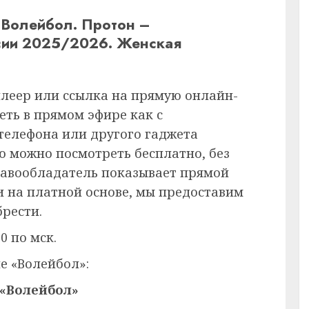
 Волейбол. Протон –
сии 2025/2026. Женская
плеер или ссылка на прямую онлайн-
еть в прямом эфире как с
 телефона или другого гаджета
ию можно посмотреть бесплатно, без
равообладатель показывает прямой
и на платной основе, мы предоставим
рести.
0 по мск.
е «Волейбол»:
 «Волейбол»