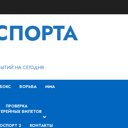
СПОРТА
БЫТИЙ НА СЕГОДНЯ
БОКС
БОРЬБА
MMA
ПРОВЕРКА
ЕРЕЙНЫХ БИЛЕТОВ
ОСПОРТ 2
КОНТАКТЫ