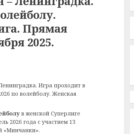
 – Ленинградка.
волейболу.
ига. Прямая
ября 2025.
Ленинградка. Игра проходит в
2026 по волейболу. Женская
ейболу
в женской Суперлиге
ель 2026 года с участием 13
й «Минчанки».