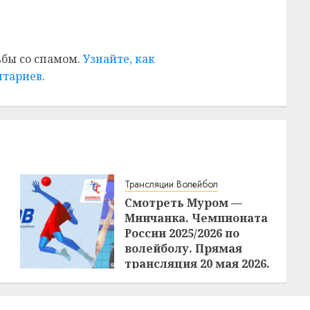
ьбы со спамом.
Узнайте, как
нтариев
.
Трансляции Волейбол
Смотреть Муром —
Минчанка. Чемпионата
России 2025/2026 по
волейболу. Прямая
трансляция 20 мая 2026.
15:09
20.05.2026