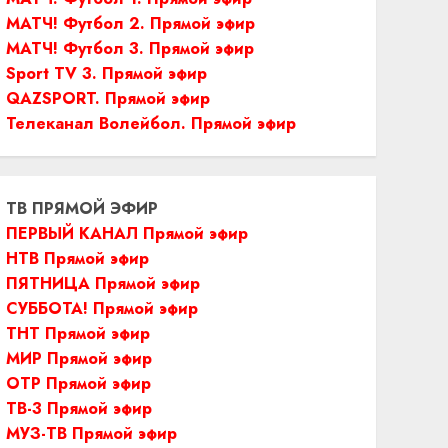
МАТЧ! Футбол 2. Прямой эфир
МАТЧ! Футбол 3. Прямой эфир
Sport TV 3. Прямой эфир
QAZSPORT. Прямой эфир
Телеканал Волейбол. Прямой эфир
ТВ ПРЯМОЙ ЭФИР
ПЕРВЫЙ КАНАЛ Прямой эфир
НТВ Прямой эфир
ПЯТНИЦА Прямой эфир
СУББОТА! Прямой эфир
ТНТ Прямой эфир
МИР Прямой эфир
ОТР Прямой эфир
ТВ-3 Прямой эфир
МУЗ-ТВ Прямой эфир