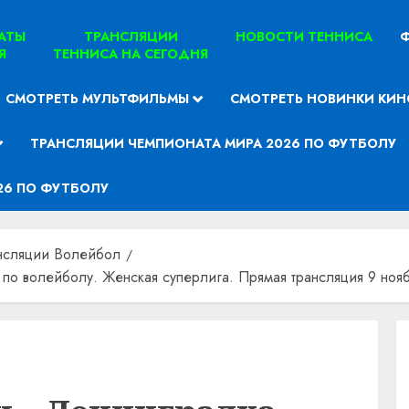
ТАТЫ
ТРАНСЛЯЦИИ
НОВОСТИ ТЕННИСА
Ф
Я
ТЕННИСА НА СЕГОДНЯ
СМОТРЕТЬ МУЛЬТФИЛЬМЫ
СМОТРЕТЬ НОВИНКИ КИН
ТРАНСЛЯЦИИ ЧЕМПИОНАТА МИРА 2026 ПО ФУТБОЛУ
26 ПО ФУТБОЛУ
нсляции Волейбол
по волейболу. Женская суперлига. Прямая трансляция 9 ноя