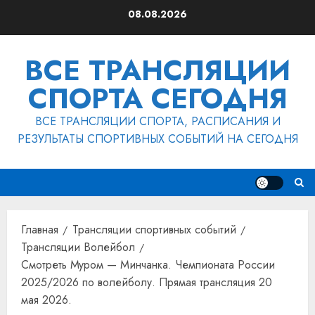
Перейти
08.08.2026
к
содержимому
ВСЕ ТРАНСЛЯЦИИ
СПОРТА СЕГОДНЯ
ВСЕ ТРАНСЛЯЦИИ СПОРТА, РАСПИСАНИЯ И
РЕЗУЛЬТАТЫ СПОРТИВНЫХ СОБЫТИЙ НА СЕГОДНЯ
Главная
Трансляции спортивных событий
Трансляции Волейбол
Смотреть Муром — Минчанка. Чемпионата России
2025/2026 по волейболу. Прямая трансляция 20
мая 2026.