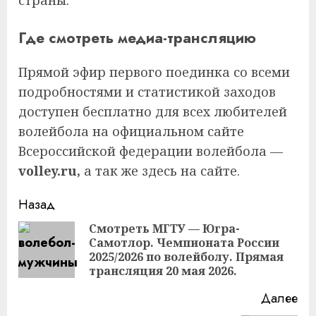
Где смотреть медиа-трансляцию
Прямой эфир первого поединка со всеми
подробностями и статистикой заходов
доступен бесплатно для всех любителей
волейбола на официальном сайте
Всероссийской федерации волейбола —
volley.ru,
а так же здесь на сайте.
Продолжить
Назад
чтение
Смотреть МГТУ — Югра-
Самотлор. Чемпионата России
Пр
2025/2026 по волейболу. Прямая
за
трансляция 20 мая 2026.
Далее