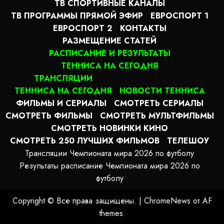
ТВ СПОРТИВНЫЕ КАНАЛЫ
ТВ ПРОГРАММЫ ПРЯМОЙ ЭФИР
ЕВРОСПОРТ 1
ЕВРОСПОРТ 2
КОНТАКТЫ
РАЗМЕЩЕНИЕ СТАТЕЙ
РАСПИСАНИЕ И РЕЗУЛЬТАТЫ
ТЕННИСА НА СЕГОДНЯ
ТРАНСЛЯЦИИ
ТЕННИСА НА СЕГОДНЯ
НОВОСТИ ТЕННИСА
ФИЛЬМЫ И СЕРИАЛЫ
СМОТРЕТЬ СЕРИАЛЫ
СМОТРЕТЬ ФИЛЬМЫ
СМОТРЕТЬ МУЛЬТФИЛЬМЫ
СМОТРЕТЬ НОВИНКИ КИНО
СМОТРЕТЬ 250 ЛУЧШИХ ФИЛЬМОВ
ТЕЛЕШОУ
Трансляции Чемпионата мира 2026 по футболу
Результаты расписание Чемпионата мира 2026 по
футболу
Copyright © Все права защищены.
|
ChromeNews
от AF
themes.