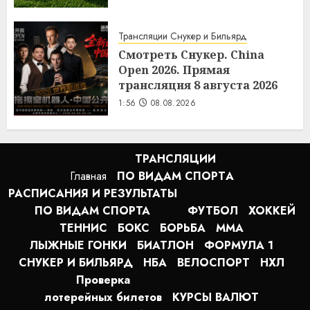
Трансляции Снукер и Бильярд
Смотреть Снукер. China
Open 2026. Прямая
трансляция 8 августа 2026
1:56
08.08.2026
ТРАНСЛЯЦИИ
Главная
ПО ВИДАМ СПОРТA
РАСПИСАНИЯ И РЕЗУЛЬТАТЫ
ПО ВИДАМ СПОРТА
ФУТБОЛ
ХОККЕЙ
ТЕННИС
БОКС
БОРЬБА
MMA
ЛЫЖНЫЕ ГОНКИ
БИАТЛОН
ФОРМУЛА 1
СНУКЕР И БИЛЬЯРД
НБА
ВЕЛОСПОРТ
НХЛ
Проверка
лотерейных билетов
КУРСЫ ВАЛЮТ