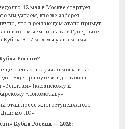
едолго. 12 мая в Москве стартует
го мы узнаем, кто же заберёт
лично, что в решающем этапе примут
в по итогам чемпионата в Суперлиге.
а Кубок. А 17 мая мы узнаем имя
.
Кубка России?
 ещё осенью получило московское
еды. Ещё три путёвки достались
 «Зенитам» (казанскому и
бирскому «Локомотиву».
й этап после многоступенчатого
 «Динамо-ЛО».
ти» Кубка России — 2026: