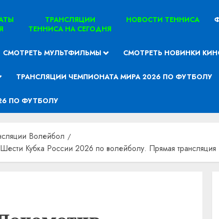
ТАТЫ
ТРАНСЛЯЦИИ
НОВОСТИ ТЕННИСА
Ф
Я
ТЕННИСА НА СЕГОДНЯ
СМОТРЕТЬ МУЛЬТФИЛЬМЫ
СМОТРЕТЬ НОВИНКИ КИН
ТРАНСЛЯЦИИ ЧЕМПИОНАТА МИРА 2026 ПО ФУТБОЛУ
26 ПО ФУТБОЛУ
нсляции Волейбол
Шести Кубка России 2026 по волейболу. Прямая трансляция 