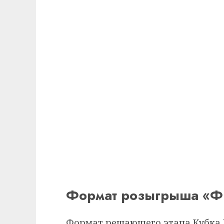
Формат розыгрыша «Ф
Формат решающего этапа Кубка Р