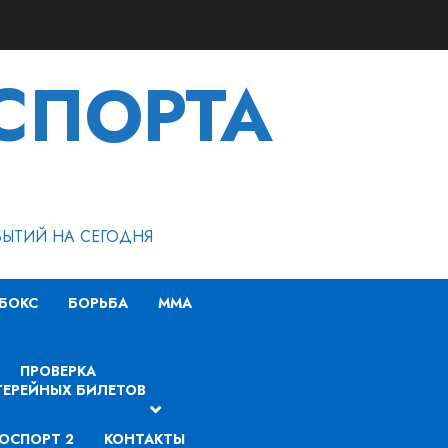
СПОРТА
БЫТИЙ НА СЕГОДНЯ
БОКС
БОРЬБА
MMA
ПРОВЕРКА
ЕРЕЙНЫХ БИЛЕТОВ
ОСПОРТ 2
КОНТАКТЫ