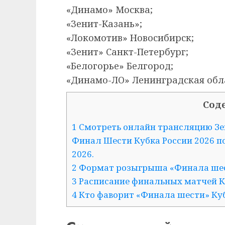
«Динамо» Москва;
«Зенит-Казань»;
«Локомотив» Новосибирск;
«Зенит» Санкт-Петербург;
«Белогорье» Белгород;
«Динамо-ЛО» Ленинградская обла
Сод
1 Смотреть онлайн трансляцию Зе
Финал Шести Кубка России 2026 п
2026.
2 Формат розыгрыша «Финала ше
3 Расписание финальных матчей К
4 Кто фаворит «Финала шести» Ку