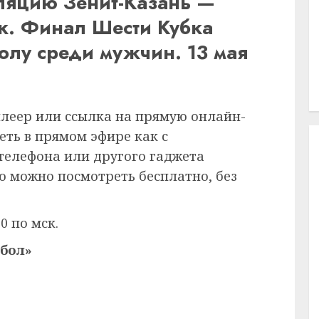
сляцию Зенит-Казань —
к. Финал Шести Кубка
олу среди мужчин. 13 мая
плеер или ссылка на прямую онлайн-
еть в прямом эфире как с
 телефона или другого гаджета
ию можно посмотреть бесплатно, без
0 по мск.
бол»