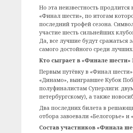
Но эта неизвестность продлится н
«Финал шести», по итогам которо
последний трофей сезона. Симво
участие шесть сильнейших клубо
Да, все лучшие будут сражаться з
самого достойного среди лучших
Кто сыграет в «Финале шести» 
Первым путёвку в «Финал шести»
«Динамо», выигравшее Кубок Поб
полуфиналистам Суперлиги: двум
петербургскому), а также новоси
Два последних билета в решающи
отбора завоевали «Белогорье» и
Cостав участников «Финала шес