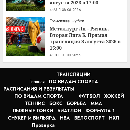
августа 2026 в 17:00
4:23
08.08.2026
Трансляции Футбол
Металлург Лп – Рязань.
Вторая Лига Б. Прямая
трансляция 8 августа 2026 в
15:00
4:13
08.08.2026
ТРАНСЛЯЦИИ
Главная
ПО ВИДАМ СПОРТA
РАСПИСАНИЯ И РЕЗУЛЬТАТЫ
ПО ВИДАМ СПОРТА
ФУТБОЛ
ХОККЕЙ
ТЕННИС
БОКС
БОРЬБА
MMA
ЛЫЖНЫЕ ГОНКИ
БИАТЛОН
ФОРМУЛА 1
СНУКЕР И БИЛЬЯРД
НБА
ВЕЛОСПОРТ
НХЛ
Проверка