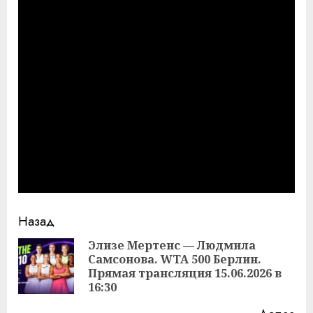
Продолжить
Назад
чтение
Элизе Мертенс — Людмила
Самсонова. WTA 500 Берлин.
Пр
Прямая трансляция 15.06.2026 в
за
16:30