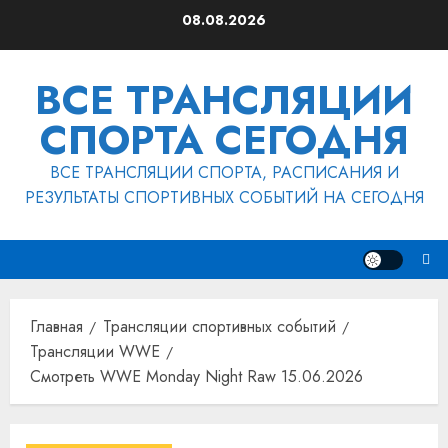
Перейти
08.08.2026
к
содержимому
ВСЕ ТРАНСЛЯЦИИ
СПОРТА СЕГОДНЯ
ВСЕ ТРАНСЛЯЦИИ СПОРТА, РАСПИСАНИЯ И
РЕЗУЛЬТАТЫ СПОРТИВНЫХ СОБЫТИЙ НА СЕГОДНЯ
Главная
Трансляции спортивных событий
Трансляции WWE
Смотреть WWE Monday Night Raw 15.06.2026