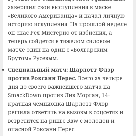
завершил свои выступления в маске
«Великого Американца» и начал личную
историю искупления. На прошлой неделе
он спас Рея Мистерио от избиения, а
теперь сойдется в тяжелом силовом
матче один на один с «Болгарским
Брутом» Русевым.
Специальный матч: Шарлотт Флэр
против Роксанн Перес.
Всего за четыре
дня до своего важнейшего матча на
SmackDown против Лив Морган, 14-
кратная чемпионка Шарлотт Флэр
решила ответить на вызовы в соцсетях и
встретится на ринге Raw с молодой и
опасной Роксанн Перес.