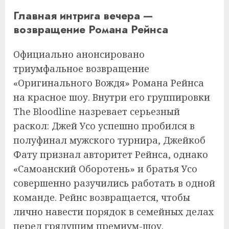
Главная интрига вечера —
возвращение Романа Рейнса
Официально анонсировано
триумфальное возвращение
«Оригинального Вождя» Романа Рейнса
на красное шоу. Внутри его группировки
The Bloodline назревает серьезный
раскол: Джей Усо успешно пробился в
полуфинал мужского турнира, Джейкоб
Фату признал авторитет Рейнса, однако
«Самоанский Оборотень» и братья Усо
совершенно разучились работать в одной
команде. Рейнс возвращается, чтобы
лично навести порядок в семейных делах
перед грядущим премиум-шоу.