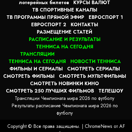
лотерейных билетов
КУРСЫ ВАЛЮТ
ТВ СПОРТИВНЫЕ КАНАЛЫ
ТВ ПРОГРАММЫ ПРЯМОЙ ЭФИР
ЕВРОСПОРТ 1
ЕВРОСПОРТ 2
КОНТАКТЫ
РАЗМЕЩЕНИЕ СТАТЕЙ
РАСПИСАНИЕ И РЕЗУЛЬТАТЫ
ТЕННИСА НА СЕГОДНЯ
ТРАНСЛЯЦИИ
ТЕННИСА НА СЕГОДНЯ
НОВОСТИ ТЕННИСА
ФИЛЬМЫ И СЕРИАЛЫ
СМОТРЕТЬ СЕРИАЛЫ
СМОТРЕТЬ ФИЛЬМЫ
СМОТРЕТЬ МУЛЬТФИЛЬМЫ
СМОТРЕТЬ НОВИНКИ КИНО
СМОТРЕТЬ 250 ЛУЧШИХ ФИЛЬМОВ
ТЕЛЕШОУ
Трансляции Чемпионата мира 2026 по футболу
Результаты расписание Чемпионата мира 2026 по
футболу
Copyright © Все права защищены.
|
ChromeNews
от AF