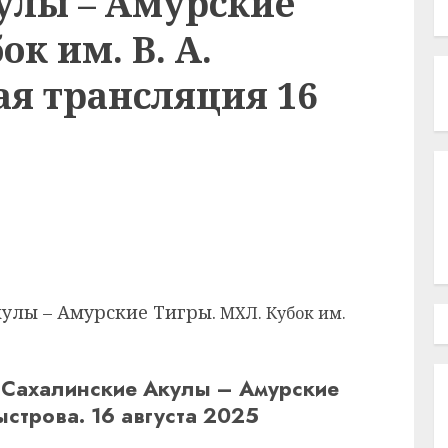
улы – Амурские
к им. В. А.
ая трансляция 16
улы – Амурские Тигры.
МХЛ. Кубок им.
 Сахалинские Акулы – Амурские
ыстрова. 16 августа 2025