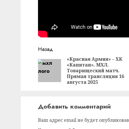
Продолжить
Назад
чтение
«Красная Армия» – ХК
«Капитан». МХЛ.
Товарищеский матч.
Прямая трансляция 16
августа 2025
Добавить комментарий
Ваш адрес email не будет опубликован