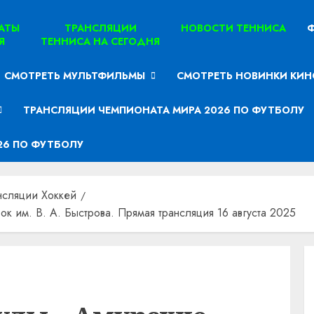
ТАТЫ
ТРАНСЛЯЦИИ
НОВОСТИ ТЕННИСА
Ф
Я
ТЕННИСА НА СЕГОДНЯ
СМОТРЕТЬ МУЛЬТФИЛЬМЫ
СМОТРЕТЬ НОВИНКИ КИН
ТРАНСЛЯЦИИ ЧЕМПИОНАТА МИРА 2026 ПО ФУТБОЛУ
26 ПО ФУТБОЛУ
нсляции Хоккей
к им. В. А. Быстрова. Прямая трансляция 16 августа 2025