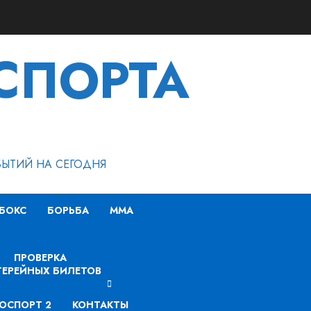
СПОРТА
БЫТИЙ НА СЕГОДНЯ
БОКС
БОРЬБА
MMA
ПРОВЕРКА
ЕРЕЙНЫХ БИЛЕТОВ
ОСПОРТ 2
КОНТАКТЫ