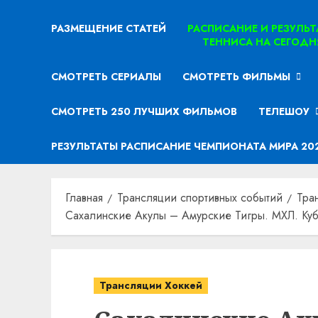
РАЗМЕЩЕНИЕ СТАТЕЙ
РАСПИСАНИЕ И РЕЗУЛЬ
ТЕННИСА НА СЕГОДН
СМОТРЕТЬ СЕРИАЛЫ
СМОТРЕТЬ ФИЛЬМЫ
СМОТРЕТЬ 250 ЛУЧШИХ ФИЛЬМОВ
ТЕЛЕШОУ
РЕЗУЛЬТАТЫ РАСПИСАНИЕ ЧЕМПИОНАТА МИРА 20
Главная
Трансляции спортивных событий
Тра
Сахалинские Акулы – Амурские Тигры. МХЛ. Кубо
Трансляции Хоккей