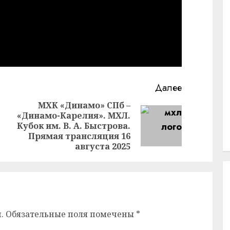
Далее
МХК «Динамо» СПб –
«Динамо-Карелия». МХЛ.
Предыдущая
Следующая
Кубок им. В. А. Быстрова.
запись:
запись:
Прямая трансляция 16
августа 2025
.
Обязательные поля помечены
*