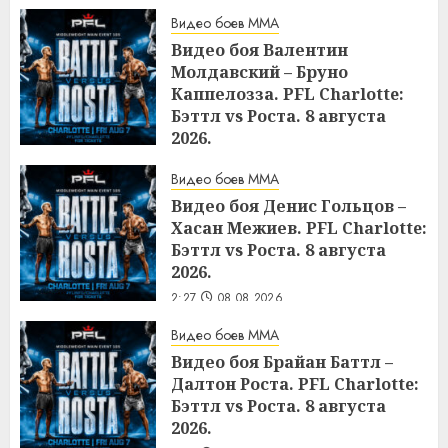
2:29
08.08.2026
Видео боев MMA
Видео боя Валентин
Молдавский – Бруно
Каппелозза. PFL Charlotte:
Бэттл vs Роста. 8 августа
2026.
2:28
08.08.2026
Видео боев MMA
Видео боя Денис Гольцов –
Хасан Межиев. PFL Charlotte:
Бэттл vs Роста. 8 августа
2026.
2:27
08.08.2026
Видео боев MMA
Видео боя Брайан Баттл –
Далтон Роста. PFL Charlotte:
Бэттл vs Роста. 8 августа
2026.