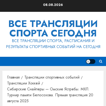
Перейти
08.08.2026
к
содержимому
ВСЕ ТРАНСЛЯЦИИ
СПОРТА СЕГОДНЯ
ВСЕ ТРАНСЛЯЦИИ СПОРТА, РАСПИСАНИЯ И
РЕЗУЛЬТАТЫ СПОРТИВНЫХ СОБЫТИЙ НА СЕГОДНЯ
Главная
Трансляции спортивных событий
Трансляции Хоккей
Сибирские Снайперы — Омские Ястребы. МХЛ.
Турнир памяти Белосохова. Прямая трансляция 20
августа 2025