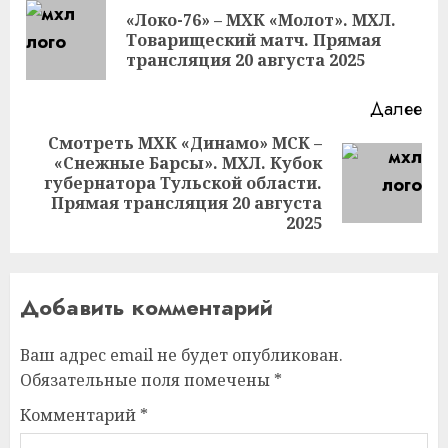
чтение
«Локо-76» – МХК «Молот». МХЛ.
Пр
Товарищеский матч. Прямая
за
трансляция 20 августа 2025
Далее
Смотреть МХК «Динамо» МСК –
«Снежные Барсы». МХЛ. Кубок
Следующая
губернатора Тульской области.
запись:
Прямая трансляция 20 августа
2025
Добавить комментарий
Ваш адрес email не будет опубликован.
Обязательные поля помечены
*
Комментарий
*