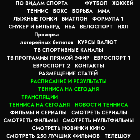
ПО ВИДАМ СПОРТА
ФУТБОЛ
ХОККЕЙ
ТЕННИС
БОКС
БОРЬБА
MMA
ЛЫЖНЫЕ ГОНКИ
БИАТЛОН
ФОРМУЛА 1
СНУКЕР И БИЛЬЯРД
НБА
ВЕЛОСПОРТ
НХЛ
Проверка
лотерейных билетов
КУРСЫ ВАЛЮТ
ТВ СПОРТИВНЫЕ КАНАЛЫ
ТВ ПРОГРАММЫ ПРЯМОЙ ЭФИР
ЕВРОСПОРТ 1
ЕВРОСПОРТ 2
КОНТАКТЫ
РАЗМЕЩЕНИЕ СТАТЕЙ
РАСПИСАНИЕ И РЕЗУЛЬТАТЫ
ТЕННИСА НА СЕГОДНЯ
ТРАНСЛЯЦИИ
ТЕННИСА НА СЕГОДНЯ
НОВОСТИ ТЕННИСА
ФИЛЬМЫ И СЕРИАЛЫ
СМОТРЕТЬ СЕРИАЛЫ
СМОТРЕТЬ ФИЛЬМЫ
СМОТРЕТЬ МУЛЬТФИЛЬМЫ
СМОТРЕТЬ НОВИНКИ КИНО
СМОТРЕТЬ 250 ЛУЧШИХ ФИЛЬМОВ
ТЕЛЕШОУ