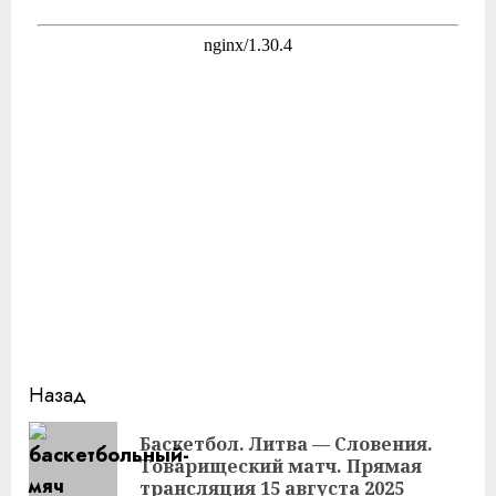
Продолжить
Назад
чтение
Баскетбол. Литва — Словения.
Пр
Товарищеский матч. Прямая
за
трансляция 15 августа 2025