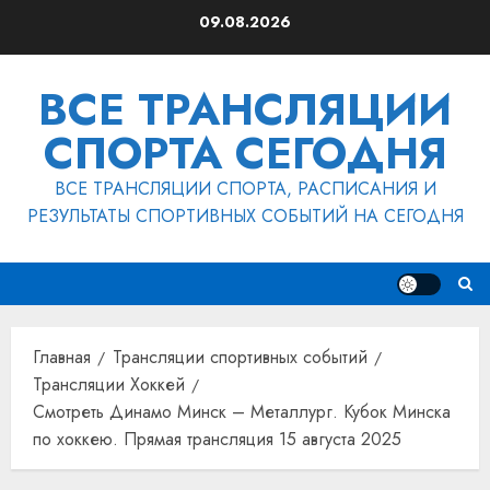
Перейти
09.08.2026
к
содержимому
ВСЕ ТРАНСЛЯЦИИ
СПОРТА СЕГОДНЯ
ВСЕ ТРАНСЛЯЦИИ СПОРТА, РАСПИСАНИЯ И
РЕЗУЛЬТАТЫ СПОРТИВНЫХ СОБЫТИЙ НА СЕГОДНЯ
Главная
Трансляции спортивных событий
Трансляции Хоккей
Смотреть Динамо Минск – Металлург. Кубок Минска
по хоккею. Прямая трансляция 15 августа 2025