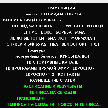
ТРАНСЛЯЦИИ
Главная
ПО ВИДАМ СПОРТA
РАСПИСАНИЯ И РЕЗУЛЬТАТЫ
ПО ВИДАМ СПОРТА
ФУТБОЛ
ХОККЕЙ
ТЕННИС
БОКС
БОРЬБА
MMA
ЛЫЖНЫЕ ГОНКИ
БИАТЛОН
ФОРМУЛА 1
СНУКЕР И БИЛЬЯРД
НБА
ВЕЛОСПОРТ
НХЛ
Проверка
лотерейных билетов
КУРСЫ ВАЛЮТ
ТВ СПОРТИВНЫЕ КАНАЛЫ
ТВ ПРОГРАММЫ ПРЯМОЙ ЭФИР
ЕВРОСПОРТ 1
ЕВРОСПОРТ 2
КОНТАКТЫ
РАЗМЕЩЕНИЕ СТАТЕЙ
РАСПИСАНИЕ И РЕЗУЛЬТАТЫ
ТЕННИСА НА СЕГОДНЯ
ТРАНСЛЯЦИИ
ТЕННИСА НА СЕГОДНЯ
НОВОСТИ ТЕННИСА