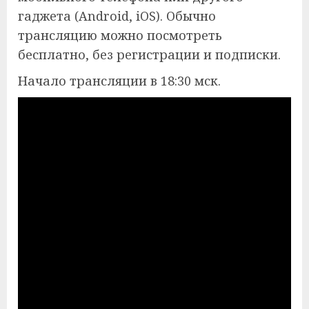
гаджета (Android, iOS). Обычно
трансляцию можно посмотреть
бесплатно, без регистрации и подписки.
Начало трансляции в 18:30 мск.