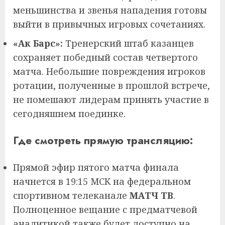
меньшинства и звенья нападения готовы
выйти в привычных игровых сочетаниях.
«Ак Барс»:
Тренерский штаб казанцев
сохраняет победный состав четвертого
матча. Небольшие повреждения игроков
ротации, полученные в прошлой встрече,
не помешают лидерам принять участие в
сегодняшнем поединке.
Где смотреть прямую трансляцию:
Прямой эфир пятого матча финала
начнется в 19:15 МСК на федеральном
спортивном телеканале
МАТЧ ТВ
.
Полноценное вещание с предматчевой
аналитикой также будет доступно на