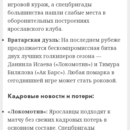
игровой кураж, а спецбригады
большинства нашли слабые места в
оборонительных построениях
ярославского клуба.
Вратарская дуэль:
На последнем рубеже
продолжается бескомпромиссная битва
двух лучших голкиперов сезона —
Даниила Исаева («Локомотив») и Тимура
Билялова («Ак Барс»). Любая помарка в
сегодняшней игре может стать роковой.
Кадровые новости и потери:
«Локомотив»:
Ярославцы подходят к
матчу без свежих кадровых потерь в
основном составе. Спецбригады