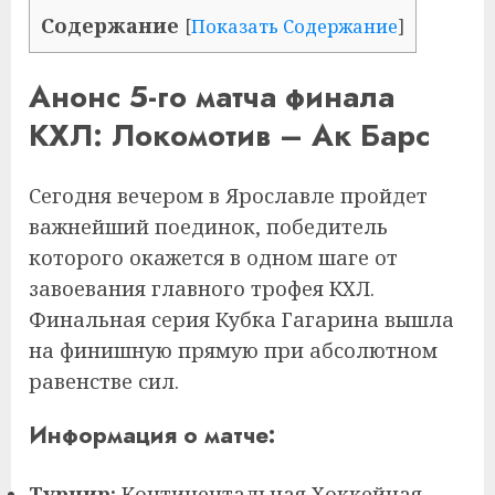
Содержание
[
Показать Содержание
]
Анонс 5-го матча финала
КХЛ: Локомотив – Ак Барс
Сегодня вечером в Ярославле пройдет
важнейший поединок, победитель
которого окажется в одном шаге от
завоевания главного трофея КХЛ.
Финальная серия Кубка Гагарина вышла
на финишную прямую при абсолютном
равенстве сил.
Информация о матче:
Турнир:
Континентальная Хоккейная