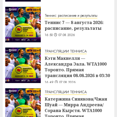
Теннис: расписание и результаты
Теннис 7 — 8 августа 2026:
расписание, результаты
16:50
07.08.2026
ТРАНСЛЯЦИИ ТЕННИСА
Кэти Макнелли —
Александра Эала. WTA1000
Торонто. Прямая
трансляция 08.08.2026 в 03:30
16:49
07.08.2026
ТРАНСЛЯЦИИ ТЕННИСА
Катержина Синякова/Чжан
Шуай — Мирра Андреева/
Сорана Кырстя. WTA1000
Торонто. Прямая