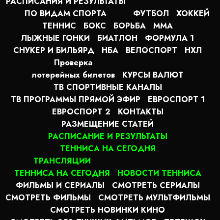
РАСПИСАНИЯ И РЕЗУЛЬТАТЫ
ПО ВИДАМ СПОРТА
ФУТБОЛ
ХОККЕЙ
ТЕННИС
БОКС
БОРЬБА
MMA
ЛЫЖНЫЕ ГОНКИ
БИАТЛОН
ФОРМУЛА 1
СНУКЕР И БИЛЬЯРД
НБА
ВЕЛОСПОРТ
НХЛ
Проверка
лотерейных билетов
КУРСЫ ВАЛЮТ
ТВ СПОРТИВНЫЕ КАНАЛЫ
ТВ ПРОГРАММЫ ПРЯМОЙ ЭФИР
ЕВРОСПОРТ 1
ЕВРОСПОРТ 2
КОНТАКТЫ
РАЗМЕЩЕНИЕ СТАТЕЙ
РАСПИСАНИЕ И РЕЗУЛЬТАТЫ
ТЕННИСА НА СЕГОДНЯ
ТРАНСЛЯЦИИ
ТЕННИСА НА СЕГОДНЯ
НОВОСТИ ТЕННИСА
ФИЛЬМЫ И СЕРИАЛЫ
СМОТРЕТЬ СЕРИАЛЫ
СМОТРЕТЬ ФИЛЬМЫ
СМОТРЕТЬ МУЛЬТФИЛЬМЫ
СМОТРЕТЬ НОВИНКИ КИНО