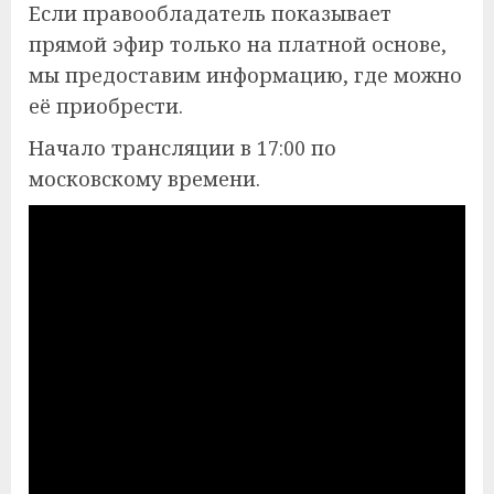
Если правообладатель показывает
прямой эфир только на платной основе,
мы предоставим информацию, где можно
её приобрести.
Начало трансляции в 17:00 по
московскому времени.