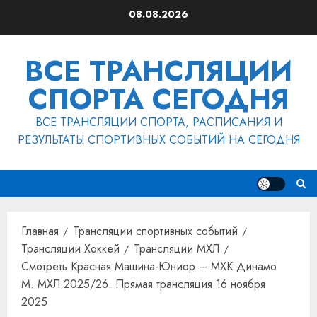
Перейти
08.08.2026
к
содержимому
ВСЕ ТРАНСЛЯЦИИ
СПОРТА СЕГОДНЯ
ВСЕ ТРАНСЛЯЦИИ СПОРТА, РАСПИСАНИЯ И
РЕЗУЛЬТАТЫ СПОРТИВНЫХ СОБЫТИЙ НА СЕГОДНЯ
Главная
Трансляции спортивных событий
Трансляции Хоккей
Трансляции МХЛ
Смотреть Красная Машина-Юниор – МХК Динамо
М. МХЛ 2025/26. Прямая трансляция 16 ноября
2025