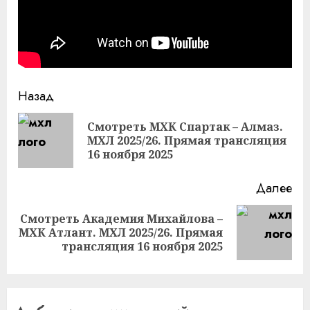
Продолжить
Назад
чтение
Смотреть МХК Спартак – Алмаз.
Пр
МХЛ 2025/26. Прямая трансляция
за
16 ноября 2025
Далее
Смотреть Академия Михайлова –
Следующая
МХК Атлант. МХЛ 2025/26. Прямая
запись:
трансляция 16 ноября 2025