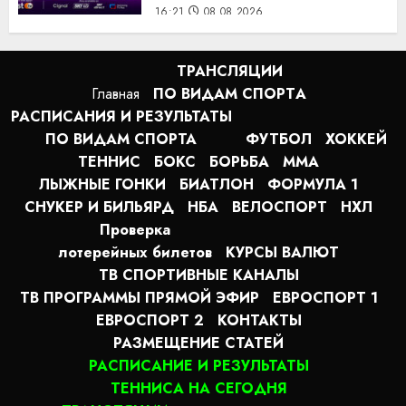
16:21
08.08.2026
ТРАНСЛЯЦИИ
Главная
ПО ВИДАМ СПОРТA
РАСПИСАНИЯ И РЕЗУЛЬТАТЫ
ПО ВИДАМ СПОРТА
ФУТБОЛ
ХОККЕЙ
ТЕННИС
БОКС
БОРЬБА
MMA
ЛЫЖНЫЕ ГОНКИ
БИАТЛОН
ФОРМУЛА 1
СНУКЕР И БИЛЬЯРД
НБА
ВЕЛОСПОРТ
НХЛ
Проверка
лотерейных билетов
КУРСЫ ВАЛЮТ
ТВ СПОРТИВНЫЕ КАНАЛЫ
ТВ ПРОГРАММЫ ПРЯМОЙ ЭФИР
ЕВРОСПОРТ 1
ЕВРОСПОРТ 2
КОНТАКТЫ
РАЗМЕЩЕНИЕ СТАТЕЙ
РАСПИСАНИЕ И РЕЗУЛЬТАТЫ
ТЕННИСА НА СЕГОДНЯ