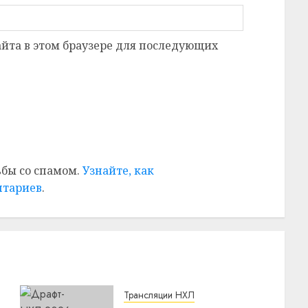
сайта в этом браузере для последующих
ьбы со спамом.
Узнайте, как
нтариев
.
Трансляции НХЛ