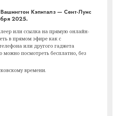
 Вашингтон Кэпиталз — Сент-Луис
бря 2025.
плеер или ссылка на прямую онлайн-
еть в прямом эфире как с
 телефона или другого гаджета
ию можно посмотреть бесплатно, без
сковскому времени.