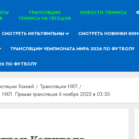
ТАТЫ
ТРАНСЛЯЦИИ
НОВОСТИ ТЕННИСА
Ф
Я
ТЕННИСА НА СЕГОДНЯ
СМОТРЕТЬ МУЛЬТФИЛЬМЫ
СМОТРЕТЬ НОВИНКИ КИН
ТРАНСЛЯЦИИ ЧЕМПИОНАТА МИРА 2026 ПО ФУТБОЛУ
26 ПО ФУТБОЛУ
нсляции Хоккей
Трансляции НХЛ
 НХЛ. Прямая трансляция 6 ноября 2025 в 03:30