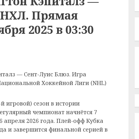
гтон Кэпиталз —
 НХЛ. Прямая
бря 2025 в 03:30
талз — Сент-Луис Блюз. Игра
Национальной Хоккейной Лиги (NHL)
-й игровой) сезон в истории
егулярный чемпионат начнётся 7
6 апреля 2026 года. Плей-офф Кубка
ода и завершится финальной серией в