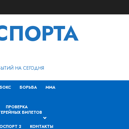
СПОРТА
БЫТИЙ НА СЕГОДНЯ
БОКС
БОРЬБА
MMA
ПРОВЕРКА
ЕРЕЙНЫХ БИЛЕТОВ
ОСПОРТ 2
КОНТАКТЫ