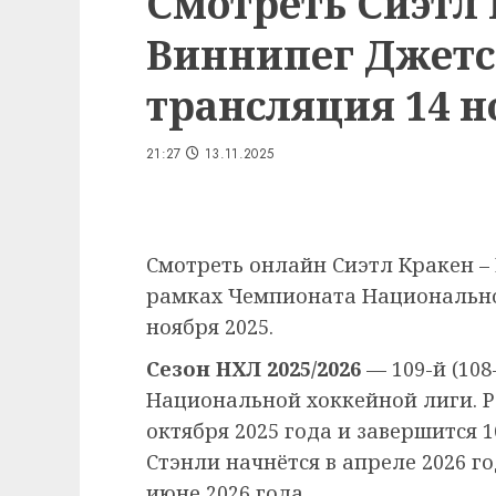
Смотреть Сиэтл 
Виннипег Джетс
трансляция 14 но
21:27
13.11.2025
Смотреть онлайн Сиэтл Кракен – 
рамках Чемпионата Национальной
ноября 2025.
Сезон НХЛ 2025/2026
— 109-й (108
Национальной хоккейной лиги. Р
октября 2025 года и завершится 1
Стэнли начнётся в апреле 2026 г
июне 2026 года.