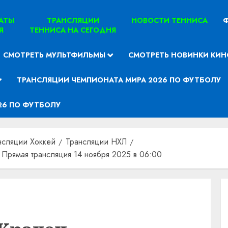
ТАТЫ
ТРАНСЛЯЦИИ
НОВОСТИ ТЕННИСА
Ф
Я
ТЕННИСА НА СЕГОДНЯ
СМОТРЕТЬ МУЛЬТФИЛЬМЫ
СМОТРЕТЬ НОВИНКИ КИН
ТРАНСЛЯЦИИ ЧЕМПИОНАТА МИРА 2026 ПО ФУТБОЛУ
26 ПО ФУТБОЛУ
нсляции Хоккей
Трансляции НХЛ
 Прямая трансляция 14 ноября 2025 в 06:00