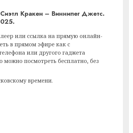
 Сиэтл Кракен – Виннипег Джетс.
2025.
плеер или ссылка на прямую онлайн-
еть в прямом эфире как с
 телефона или другого гаджета
ию можно посмотреть бесплатно, без
сковскому времени.