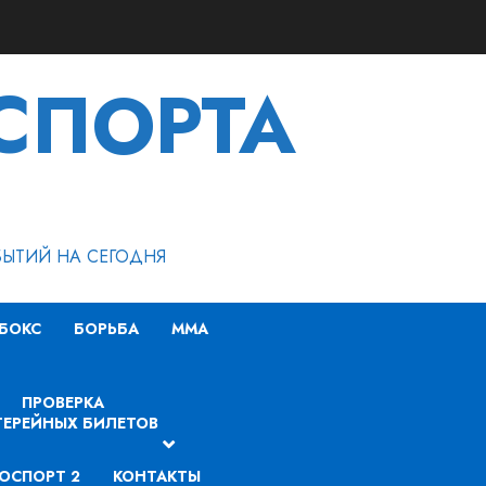
СПОРТА
БЫТИЙ НА СЕГОДНЯ
БОКС
БОРЬБА
MMA
ПРОВЕРКА
ЕРЕЙНЫХ БИЛЕТОВ
ОСПОРТ 2
КОНТАКТЫ