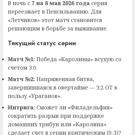
В ночь с
7 на 8 мая 2026 года
серия
переезжает в Пенсильванию. Для
«Летчиков» этот матч становится
решающим в борьбе за выживание.
Текущий статус серии
Матч №1:
Победа «Каролины» всухую со
счетом
3:0
.
Матч №2:
Напряженная битва,
завершившаяся в овертайме —
3:2 OT
в
пользу «Ураганов».
Интрига:
Сможет ли «Филадельфия»
сократить разрыв при поддержке
домашних трибун или «Каролина»
сделает счет в серии критическим (0-3)?