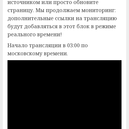
источником или просто обновите
страницу. Мы продолжаем мониторинг:
дополнительные ссылки на трансляцию
будут добавляться в этот блок в режиме
реального времени!
Начало трансляции в 03:00 по
московскому времени.