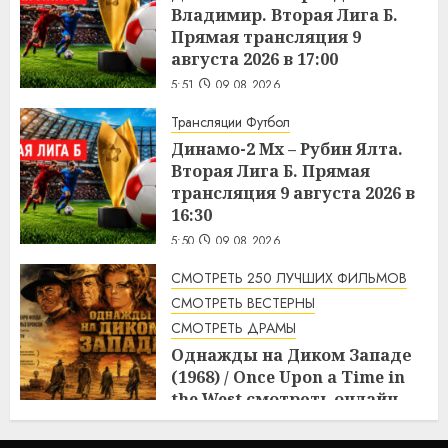
Владимир. Вторая Лига Б.
Прямая трансляция 9
августа 2026 в 17:00
5:51
09.08.2026
Трансляции Футбол
Динамо-2 Мх – Рубин Ялта.
Вторая Лига Б. Прямая
трансляция 9 августа 2026 в
16:30
5:50
09.08.2026
СМОТРЕТЬ 250 ЛУЧШИХ ФИЛЬМОВ
СМОТРЕТЬ ВЕСТЕРНЫ
СМОТРЕТЬ ДРАМЫ
Однажды на Диком Западе
(1968) / Once Upon a Time in
the West смотреть онлайн
5:08
09.08.2026