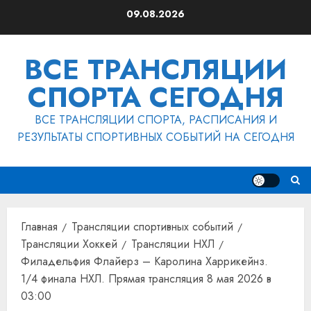
Перейти
09.08.2026
к
содержимому
ВСЕ ТРАНСЛЯЦИИ
СПОРТА СЕГОДНЯ
ВСЕ ТРАНСЛЯЦИИ СПОРТА, РАСПИСАНИЯ И
РЕЗУЛЬТАТЫ СПОРТИВНЫХ СОБЫТИЙ НА СЕГОДНЯ
Главная
Трансляции спортивных событий
Трансляции Хоккей
Трансляции НХЛ
Филадельфия Флайерз – Каролина Харрикейнз.
1/4 финала НХЛ. Прямая трансляция 8 мая 2026 в
03:00