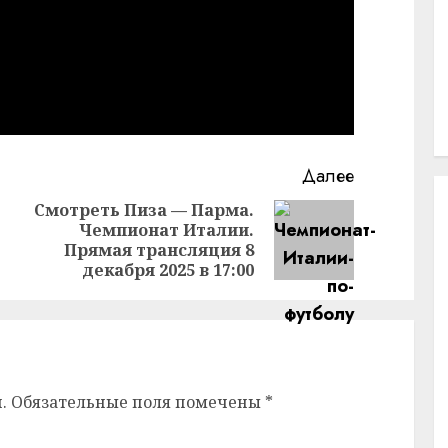
Далее
Смотреть Пиза — Парма.
Чемпионат Италии.
Предыдущая
Следующая
Прямая трансляция 8
запись:
запись:
декабря 2025 в 17:00
.
Обязательные поля помечены
*