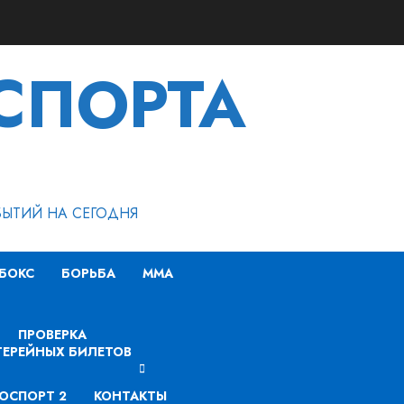
СПОРТА
БЫТИЙ НА СЕГОДНЯ
БОКС
БОРЬБА
MMA
ПРОВЕРКА
ЕРЕЙНЫХ БИЛЕТОВ
ОСПОРТ 2
КОНТАКТЫ