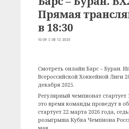
Барс – Буран. ВХ
Прямая трансляц
в 18:30
10:09
08.12.2025
Смотреть онлайн Барс – Буран. И
Всероссийской Хоккейной Лиги 202
декабря 2025.
Регулярный чемпионат стартует 1
это время команды проведут в о
стартует 22 марта 2026 года, се
розыгрыша Кубка Чемпиона России
мая.