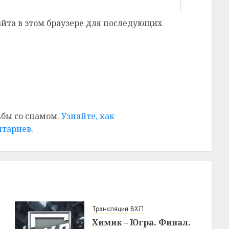
сайта в этом браузере для последующих
ьбы со спамом.
Узнайте, как
нтариев
.
Трансляции ВХЛ
Химик – Югра. Финал.