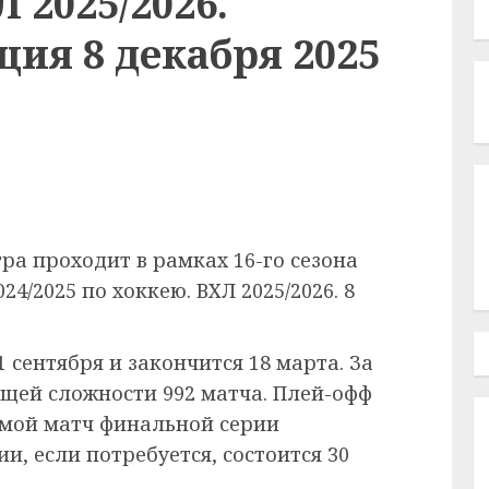
Л 2025/2026.
ия 8 декабря 2025
гра проходит в рамках
16-го сезона
4/2025 по хоккею. ВХЛ 2025/2026. 8
 сентября и закончится 18 марта. За
бщей сложности 992 матча. Плей-офф
дьмой матч финальной серии
, если потребуется, состоится 30