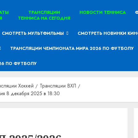
ТАТЫ
ТРАНСЛЯЦИИ
НОВОСТИ ТЕННИСА
Ф
Я
ТЕННИСА НА СЕГОДНЯ
СМОТРЕТЬ МУЛЬТФИЛЬМЫ
СМОТРЕТЬ НОВИНКИ КИН
ТРАНСЛЯЦИИ ЧЕМПИОНАТА МИРА 2026 ПО ФУТБОЛУ
26 ПО ФУТБОЛУ
нсляции Хоккей
Трансляции ВХЛ
ия 8 декабря 2025 в 18:30