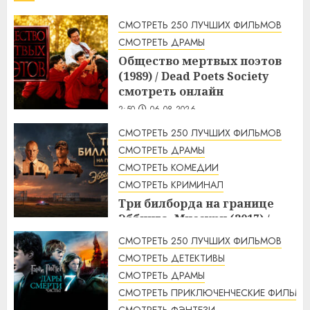
СМОТРЕТЬ 250 ЛУЧШИХ ФИЛЬМОВ
СМОТРЕТЬ ДРАМЫ
Общество мертвых поэтов
(1989) / Dead Poets Society
смотреть онлайн
2:50
06.08.2026
СМОТРЕТЬ 250 ЛУЧШИХ ФИЛЬМОВ
СМОТРЕТЬ ДРАМЫ
СМОТРЕТЬ КОМЕДИИ
СМОТРЕТЬ КРИМИНАЛ
Три билборда на границе
Эббинга, Миссури (2017) /
Three Billboards Outside
СМОТРЕТЬ 250 ЛУЧШИХ ФИЛЬМОВ
Ebbing, Missouri смотреть
СМОТРЕТЬ ДЕТЕКТИВЫ
онлайн
СМОТРЕТЬ ДРАМЫ
2:48
06.08.2026
СМОТРЕТЬ ПРИКЛЮЧЕНЧЕСКИЕ ФИЛЬМЫ
СМОТРЕТЬ ФЭНТЕЗИ