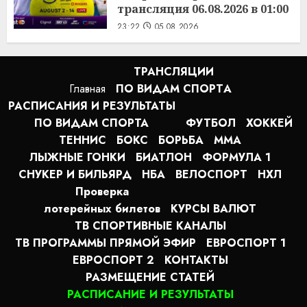
трансляция 06.08.2026 в 01:00
23:22
05.08.2026
ТРАНСЛЯЦИИ
Главная
ПО ВИДАМ СПОРТA
РАСПИСАНИЯ И РЕЗУЛЬТАТЫ
ПО ВИДАМ СПОРТА
ФУТБОЛ
ХОККЕЙ
ТЕННИС
БОКС
БОРЬБА
MMA
ЛЫЖНЫЕ ГОНКИ
БИАТЛОН
ФОРМУЛА 1
СНУКЕР И БИЛЬЯРД
НБА
ВЕЛОСПОРТ
НХЛ
Проверка
лотерейных билетов
КУРСЫ ВАЛЮТ
ТВ СПОРТИВНЫЕ КАНАЛЫ
ТВ ПРОГРАММЫ ПРЯМОЙ ЭФИР
ЕВРОСПОРТ 1
ЕВРОСПОРТ 2
КОНТАКТЫ
РАЗМЕЩЕНИЕ СТАТЕЙ
РАСПИСАНИЕ И РЕЗУЛЬТАТЫ