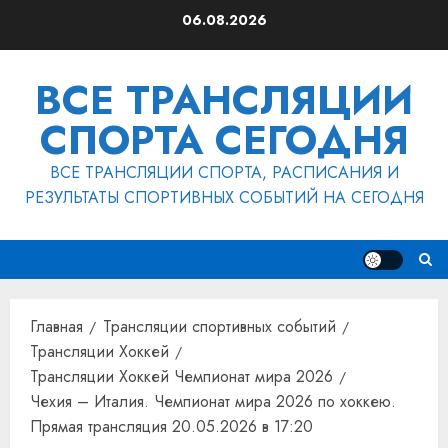
Перейти
06.08.2026
к
содержимому
ВСЕ ТРАНСЛЯЦИИ
СПОРТА СЕГОДНЯ
ВСЕ ТРАНСЛЯЦИИ СПОРТА, РАСПИСАНИЯ И
РЕЗУЛЬТАТЫ СПОРТИВНЫХ СОБЫТИЙ НА СЕГОДНЯ
Главная
Трансляции спортивных событий
Трансляции Хоккей
Трансляции Хоккей Чемпионат мира 2026
Чехия – Италия. Чемпионат мира 2026 по хоккею.
Прямая трансляция 20.05.2026 в 17:20