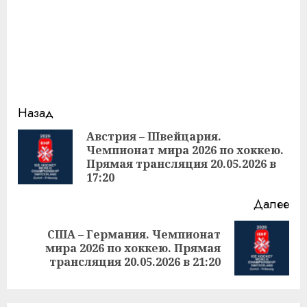
Продолжить
Назад
чтение
Австрия – Швейцария.
Чемпионат мира 2026 по хоккею.
Пр
Прямая трансляция 20.05.2026 в
за
17:20
Далее
США – Германия. Чемпионат
Следующая
мира 2026 по хоккею. Прямая
запись:
трансляция 20.05.2026 в 21:20