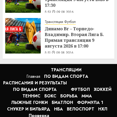
17:30
5:53
09.08.2026
Трансляции Футбол
Динамо Вг – Торпедо-
Владимир. Вторая Лига Б.
Прямая трансляция 9
августа 2026 в 17:00
5:51
09.08.2026
ТРАНСЛЯЦИИ
Главная
ПО ВИДАМ СПОРТA
РАСПИСАНИЯ И РЕЗУЛЬТАТЫ
ПО ВИДАМ СПОРТА
ФУТБОЛ
ХОККЕЙ
ТЕННИС
БОКС
БОРЬБА
MMA
ЛЫЖНЫЕ ГОНКИ
БИАТЛОН
ФОРМУЛА 1
СНУКЕР И БИЛЬЯРД
НБА
ВЕЛОСПОРТ
НХЛ
Проверка