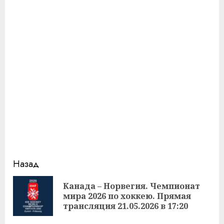
Продолжить
Назад
чтение
Канада – Норвегия. Чемпионат
Пр
мира 2026 по хоккею. Прямая
за
трансляция 21.05.2026 в 17:20