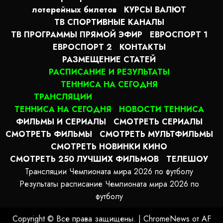
лотерейных билетов
КУРСЫ ВАЛЮТ
ТВ СПОРТИВНЫЕ КАНАЛЫ
ТВ ПРОГРАММЫ ПРЯМОЙ ЭФИР
ЕВРОСПОРТ 1
ЕВРОСПОРТ 2
КОНТАКТЫ
РАЗМЕЩЕНИЕ СТАТЕЙ
РАСПИСАНИЕ И РЕЗУЛЬТАТЫ
ТЕННИСА НА СЕГОДНЯ
ТРАНСЛЯЦИИ
ТЕННИСА НА СЕГОДНЯ
НОВОСТИ ТЕННИСА
ФИЛЬМЫ И СЕРИАЛЫ
СМОТРЕТЬ СЕРИАЛЫ
СМОТРЕТЬ ФИЛЬМЫ
СМОТРЕТЬ МУЛЬТФИЛЬМЫ
СМОТРЕТЬ НОВИНКИ КИНО
СМОТРЕТЬ 250 ЛУЧШИХ ФИЛЬМОВ
ТЕЛЕШОУ
Трансляции Чемпионата мира 2026 по футболу
Результаты расписание Чемпионата мира 2026 по
футболу
Copyright © Все права защищены.
|
ChromeNews
от AF