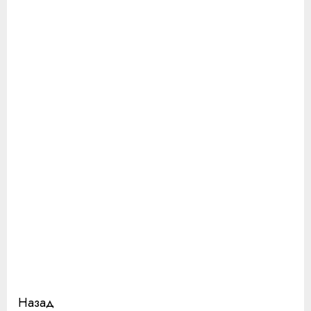
Продолжить
Назад