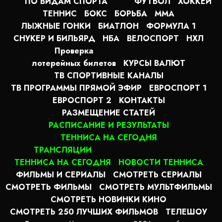
ПО ВИДАМ СПОРТА
ФУТБОЛ
ХОККЕЙ
ТЕННИС
БОКС
БОРЬБА
MMA
ЛЫЖНЫЕ ГОНКИ
БИАТЛОН
ФОРМУЛА 1
СНУКЕР И БИЛЬЯРД
НБА
ВЕЛОСПОРТ
НХЛ
Проверка
лотерейных билетов
КУРСЫ ВАЛЮТ
ТВ СПОРТИВНЫЕ КАНАЛЫ
ТВ ПРОГРАММЫ ПРЯМОЙ ЭФИР
ЕВРОСПОРТ 1
ЕВРОСПОРТ 2
КОНТАКТЫ
РАЗМЕЩЕНИЕ СТАТЕЙ
РАСПИСАНИЕ И РЕЗУЛЬТАТЫ
ТЕННИСА НА СЕГОДНЯ
ТРАНСЛЯЦИИ
ТЕННИСА НА СЕГОДНЯ
НОВОСТИ ТЕННИСА
ФИЛЬМЫ И СЕРИАЛЫ
СМОТРЕТЬ СЕРИАЛЫ
СМОТРЕТЬ ФИЛЬМЫ
СМОТРЕТЬ МУЛЬТФИЛЬМЫ
СМОТРЕТЬ НОВИНКИ КИНО
СМОТРЕТЬ 250 ЛУЧШИХ ФИЛЬМОВ
ТЕЛЕШОУ