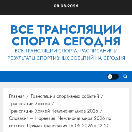
Перейти
08.08.2026
к
содержимому
ВСЕ ТРАНСЛЯЦИИ
СПОРТА СЕГОДНЯ
ВСЕ ТРАНСЛЯЦИИ СПОРТА, РАСПИСАНИЯ И
РЕЗУЛЬТАТЫ СПОРТИВНЫХ СОБЫТИЙ НА СЕГОДНЯ
Главная
Трансляции спортивных событий
Трансляции Хоккей
Трансляции Хоккей Чемпионат мира 2026
Словакия – Норвегия. Чемпионат мира 2026 по
хоккею. Прямая трансляция 16.05.2026 в 13:20