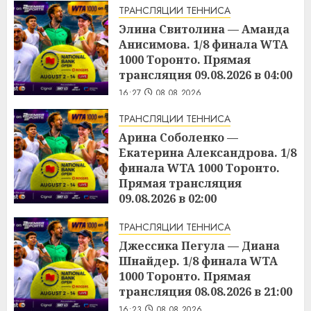
ТРАНСЛЯЦИИ ТЕННИСА
Элина Свитолина — Аманда
Анисимова. 1/8 финала WTA
1000 Торонто. Прямая
трансляция 09.08.2026 в 04:00
16:27
08.08.2026
ТРАНСЛЯЦИИ ТЕННИСА
Арина Соболенко —
Екатерина Александрова. 1/8
финала WTA 1000 Торонто.
Прямая трансляция
09.08.2026 в 02:00
16:25
08.08.2026
ТРАНСЛЯЦИИ ТЕННИСА
Джессика Пегула — Диана
Шнайдер. 1/8 финала WTA
1000 Торонто. Прямая
трансляция 08.08.2026 в 21:00
16:23
08.08.2026