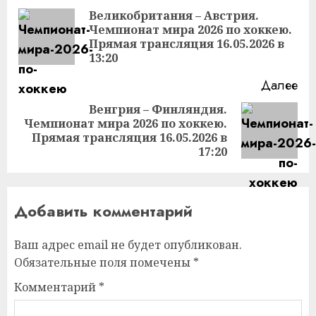
чтение
Великобритания – Австрия.
Чемпионат мира 2026 по хоккею.
Пр
Прямая трансляция 16.05.2026 в
за
13:20
Далее
Венгрия – Финляндия.
Чемпионат мира 2026 по хоккею.
Следующая
Прямая трансляция 16.05.2026 в
запись:
17:20
Добавить комментарий
Ваш адрес email не будет опубликован.
Обязательные поля помечены
*
Комментарий
*